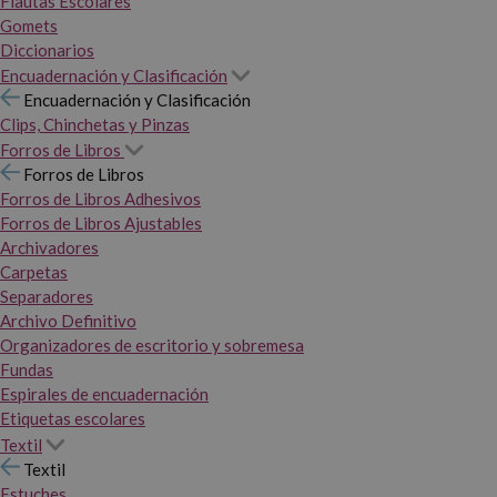
Flautas Escolares
Gomets
Diccionarios
Encuadernación y Clasificación
Encuadernación y Clasificación
Clips, Chinchetas y Pinzas
Forros de Libros
Forros de Libros
Forros de Libros Adhesivos
Forros de Libros Ajustables
Archivadores
Carpetas
Separadores
Archivo Definitivo
Organizadores de escritorio y sobremesa
Fundas
Espirales de encuadernación
Etiquetas escolares
Textil
Textil
Estuches