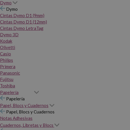
Dymo
Dymo
Cintas Dymo D1 (9mm)
Cintas Dymo D1 (12mm)
Cintas Dymo LetraTag
Dymo 3D
Kodak
Olivetti
Casio
Philips
Primera
Panasonic
Fujitsu
Toshiba
Papelería
Papelería
Papel, Blocs y Cuadernos
Papel, Blocs y Cuadernos
Notas Adhesivas
Cuadernos, Libretas y Blocs