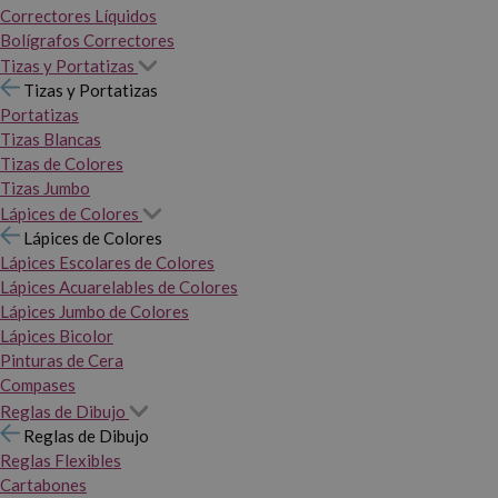
Correctores Líquidos
Bolígrafos Correctores
Tizas y Portatizas
Tizas y Portatizas
Portatizas
Tizas Blancas
Tizas de Colores
Tizas Jumbo
Lápices de Colores
Lápices de Colores
Lápices Escolares de Colores
Lápices Acuarelables de Colores
Lápices Jumbo de Colores
Lápices Bicolor
Pinturas de Cera
Compases
Reglas de Dibujo
Reglas de Dibujo
Reglas Flexibles
Cartabones