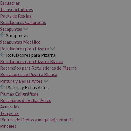
Escuadras
Transportadores
Packs de Reglas
Rotuladores Calibrados
Sacapuntas
Sacapuntas
Sacapuntas Metálico
Rotuladores para Pizarra
Rotuladores para Pizarra
Rotuladores para Pizarra Blanca
Recambios para Rotuladores de Pizarra
Borradores de Pizarra Blanca
Pintura y Bellas Artes
Pintura y Bellas Artes
Plumas Caligráficas
Recambios de Bellas Artes
Acuarelas
Témperas
Pintura de Dedos y maquillaje infantil
Pinceles