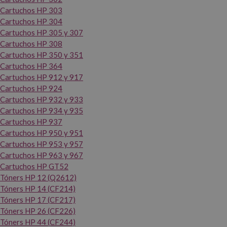
Cartuchos HP 303
Cartuchos HP 304
Cartuchos HP 305 y 307
Cartuchos HP 308
Cartuchos HP 350 y 351
Cartuchos HP 364
Cartuchos HP 912 y 917
Cartuchos HP 924
Cartuchos HP 932 y 933
Cartuchos HP 934 y 935
Cartuchos HP 937
Cartuchos HP 950 y 951
Cartuchos HP 953 y 957
Cartuchos HP 963 y 967
Cartuchos HP GT52
Tóners HP 12 (Q2612)
Tóners HP 14 (CF214)
Tóners HP 17 (CF217)
Tóners HP 26 (CF226)
Tóners HP 44 (CF244)