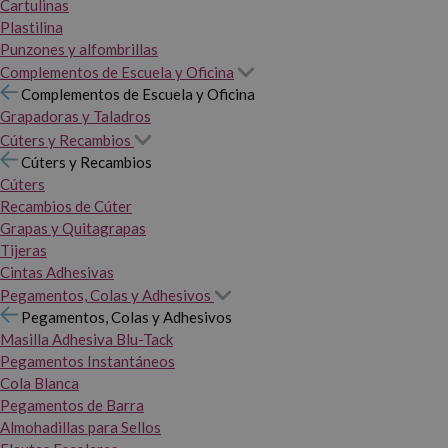
Cartulinas
Plastilina
Punzones y alfombrillas
Complementos de Escuela y Oficina
Complementos de Escuela y Oficina
Grapadoras y Taladros
Cúters y Recambios
Cúters y Recambios
Cúters
Recambios de Cúter
Grapas y Quitagrapas
Tijeras
Cintas Adhesivas
Pegamentos, Colas y Adhesivos
Pegamentos, Colas y Adhesivos
Masilla Adhesiva Blu-Tack
Pegamentos Instantáneos
Cola Blanca
Pegamentos de Barra
Almohadillas para Sellos