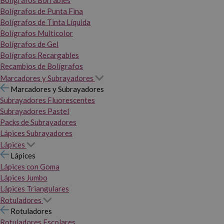
Bolígrafos Borrables
Bolígrafos de Punta Fina
Bolígrafos de Tinta Líquida
Bolígrafos Multicolor
Bolígrafos de Gel
Bolígrafos Recargables
Recambios de Bolígrafos
Marcadores y Subrayadores
Marcadores y Subrayadores
Subrayadores Fluorescentes
Subrayadores Pastel
Packs de Subrayadores
Lápices Subrayadores
Lápices
Lápices
Lápices con Goma
Lápices Jumbo
Lápices Triangulares
Rotuladores
Rotuladores
Rotuladores Escolares