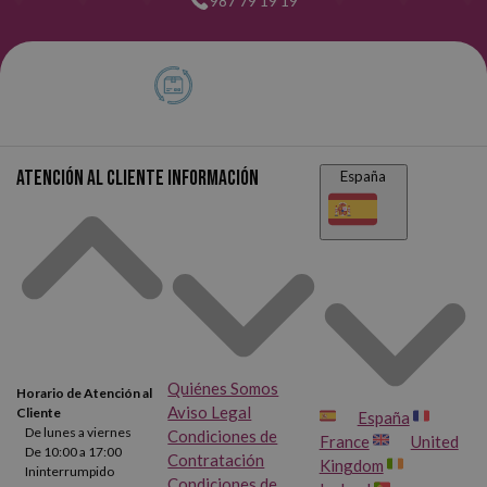
987 79 19 19
Atención al cliente
Información
España
Quiénes Somos
Horario de Atención al
Aviso Legal
Cliente
España
De lunes a viernes
Condiciones de
France
United
De 10:00 a 17:00
Contratación
Kingdom
Ininterrumpido
Condiciones de