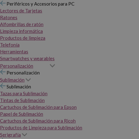
Periféricos y Accesorios para PC
Lectores de Tarjetas
Ratones
Alfombrillas de ratón
Limpieza informática
Productos de limpieza
Telefonía
Herramientas
Smartwatches y wearables
Personalización
Personalización
Sublimación
Sublimación
Tazas para Sublimación
Tintas de Sublimación
Cartuchos de Sublimación para Epson
Papel de Sublimación
Cartuchos de Sublimación para Ricoh
Productos de Limpieza para Sublimación
Serigrafía