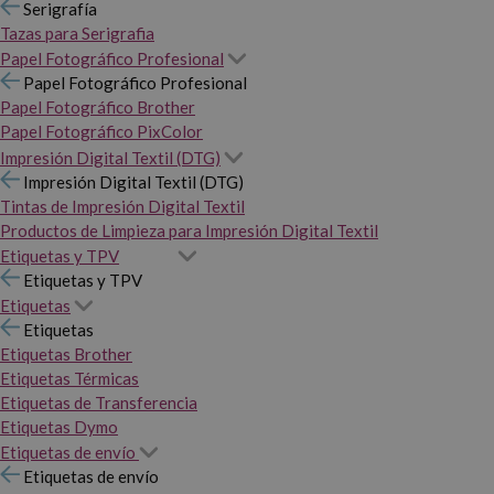
Serigrafía
Tazas para Serigrafia
Papel Fotográfico Profesional
Papel Fotográfico Profesional
Papel Fotográfico Brother
Papel Fotográfico PixColor
Impresión Digital Textil (DTG)
Impresión Digital Textil (DTG)
Tintas de Impresión Digital Textil
Productos de Limpieza para Impresión Digital Textil
Etiquetas y TPV
Etiquetas y TPV
Etiquetas
Etiquetas
Etiquetas Brother
Etiquetas Térmicas
Etiquetas de Transferencia
Etiquetas Dymo
Etiquetas de envío
Etiquetas de envío