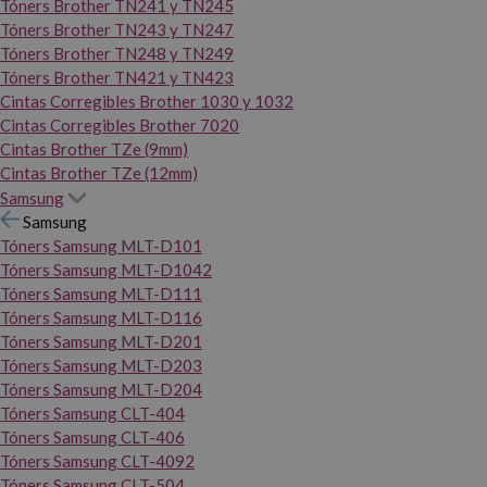
Tóners Brother TN241 y TN245
Tóners Brother TN243 y TN247
Tóners Brother TN248 y TN249
Tóners Brother TN421 y TN423
Cintas Corregibles Brother 1030 y 1032
Cintas Corregibles Brother 7020
Cintas Brother TZe (9mm)
Cintas Brother TZe (12mm)
Samsung
Samsung
Tóners Samsung MLT-D101
Tóners Samsung MLT-D1042
Tóners Samsung MLT-D111
Tóners Samsung MLT-D116
Tóners Samsung MLT-D201
Tóners Samsung MLT-D203
Tóners Samsung MLT-D204
Tóners Samsung CLT-404
Tóners Samsung CLT-406
Tóners Samsung CLT-4092
Tóners Samsung CLT-504