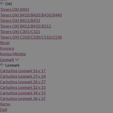
OKI
Tóners OKI B401
Tóners OKI B410/B420/B430/B440
Tóners OKI B411/B431
Tóners OKI B412/B432/B512
Tóners OKI C301/C321
Tóners OKI C310/C330/C510/C530
Ricoh
Kyocera
Konica Minolta
Lexmark
Lexmark
Cartuchos Lexmark 16 y 17
Cartuchos Lexmark 23 y 24
Cartuchos Lexmark 26 y 27
Cartuchos Lexmark 32 y 33
Cartuchos Lexmark 34 y 35
Cartuchos Lexmark 36 y 37
Xerox
Dell