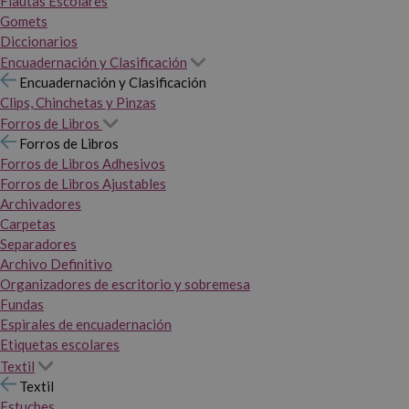
Flautas Escolares
Gomets
Diccionarios
Encuadernación y Clasificación
Encuadernación y Clasificación
Clips, Chinchetas y Pinzas
Forros de Libros
Forros de Libros
Forros de Libros Adhesivos
Forros de Libros Ajustables
Archivadores
Carpetas
Separadores
Archivo Definitivo
Organizadores de escritorio y sobremesa
Fundas
Espirales de encuadernación
Etiquetas escolares
Textil
Textil
Estuches