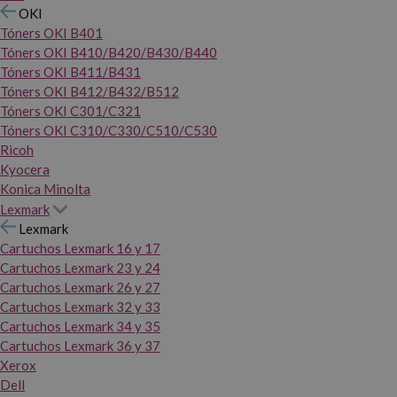
OKI
Tóners OKI B401
Tóners OKI B410/B420/B430/B440
Tóners OKI B411/B431
Tóners OKI B412/B432/B512
Tóners OKI C301/C321
Tóners OKI C310/C330/C510/C530
Ricoh
Kyocera
Konica Minolta
Lexmark
Lexmark
Cartuchos Lexmark 16 y 17
Cartuchos Lexmark 23 y 24
Cartuchos Lexmark 26 y 27
Cartuchos Lexmark 32 y 33
Cartuchos Lexmark 34 y 35
Cartuchos Lexmark 36 y 37
Xerox
Dell