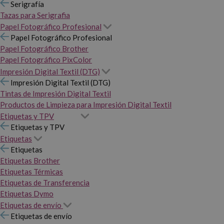
Serigrafía
Tazas para Serigrafia
Papel Fotográfico Profesional
Papel Fotográfico Profesional
Papel Fotográfico Brother
Papel Fotográfico PixColor
Impresión Digital Textil (DTG)
Impresión Digital Textil (DTG)
Tintas de Impresión Digital Textil
Productos de Limpieza para Impresión Digital Textil
Etiquetas y TPV
Etiquetas y TPV
Etiquetas
Etiquetas
Etiquetas Brother
Etiquetas Térmicas
Etiquetas de Transferencia
Etiquetas Dymo
Etiquetas de envío
Etiquetas de envío