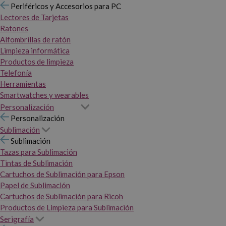
Periféricos y Accesorios para PC
Lectores de Tarjetas
Ratones
Alfombrillas de ratón
Limpieza informática
Productos de limpieza
Telefonía
Herramientas
Smartwatches y wearables
Personalización
Personalización
Sublimación
Sublimación
Tazas para Sublimación
Tintas de Sublimación
Cartuchos de Sublimación para Epson
Papel de Sublimación
Cartuchos de Sublimación para Ricoh
Productos de Limpieza para Sublimación
Serigrafía