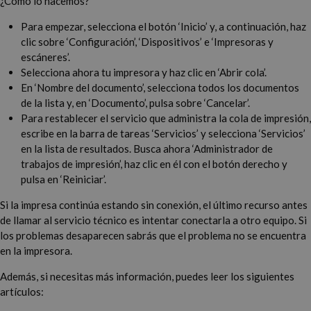
¿Cómo lo hacemos?
Para empezar, selecciona el botón ‘Inicio’ y, a continuación, haz
clic sobre ‘Configuración’, ‘Dispositivos’ e ‘Impresoras y
escáneres’.
Selecciona ahora tu impresora y haz clic en ‘Abrir cola’.
En ‘Nombre del documento’, selecciona todos los documentos
de la lista y, en ‘Documento’, pulsa sobre ‘Cancelar’.
Para restablecer el servicio que administra la cola de impresión,
escribe en la barra de tareas ‘Servicios’ y selecciona ‘Servicios’
en la lista de resultados. Busca ahora ‘Administrador de
trabajos de impresión’, haz clic en él con el botón derecho y
pulsa en ‘Reiniciar’.
Si la impresa continúa estando sin conexión, el último recurso antes
de llamar al servicio técnico es intentar conectarla a otro equipo. Si
los problemas desaparecen sabrás que el problema no se encuentra
en la impresora.
Además, si necesitas más información, puedes leer los siguientes
artículos: