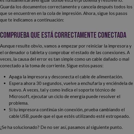
es fundamental averiguar dónde está el problema y resolverlo.
Guarda los documentos correctamente y cancela después todos los
que se encuentren en la cola de impresión. Ahora, sigue los pasos
que te indicamos a continuación:
Comprueba que está correctamente conectada
Aunque resulte obvio, vamos a empezar por reiniciar la impresora y
el ordenador o tableta y comprobar el estado de las conexiones. A
veces, la causa del error es tan simple como un cable dañado o mal
conectado a la toma de corriente. Sigue estos pasos:
Apaga la impresora y desconecta el cable de alimentación.
Espera ahora 30 segundos, vuelve a enchufarla y enciéndela de
nuevo. A veces, tal y como indica el soporte técnico de
Microsoft, ejecutar un ciclo de energía puede resolver el
problema.
Si tu impresora continúa sin conexión, prueba cambiando el
cable USB, puede que el que estés utilizando esté estropeado.
¿Se ha solucionado? De no ser así, pasamos al siguiente punto.