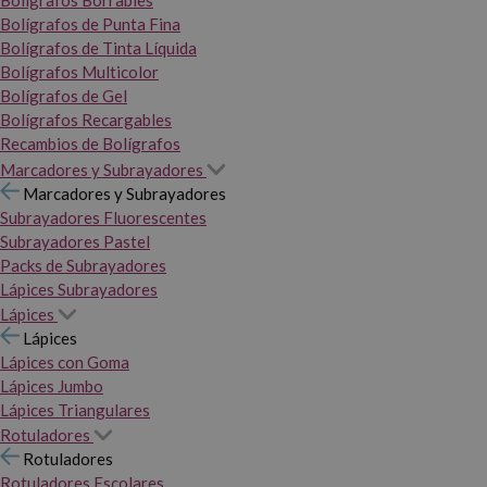
Bolígrafos Borrables
Bolígrafos de Punta Fina
Bolígrafos de Tinta Líquida
Bolígrafos Multicolor
Bolígrafos de Gel
Bolígrafos Recargables
Recambios de Bolígrafos
Marcadores y Subrayadores
Marcadores y Subrayadores
Subrayadores Fluorescentes
Subrayadores Pastel
Packs de Subrayadores
Lápices Subrayadores
Lápices
Lápices
Lápices con Goma
Lápices Jumbo
Lápices Triangulares
Rotuladores
Rotuladores
Rotuladores Escolares