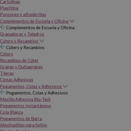
Cartulinas
Plastilina
Punzones y alfombrillas
Complementos de Escuela y Oficina
Complementos de Escuela y Oficina
Grapadoras y Taladros
Cúters y Recambios
Cúters y Recambios
Cúters
Recambios de Cúter
Grapas y Quitagrapas
Tijeras
Cintas Adhesivas
Pegamentos, Colas y Adhesivos
Pegamentos, Colas y Adhesivos
Masilla Adhesiva Blu-Tack
Pegamentos Instantáneos
Cola Blanca
Pegamentos de Barra
Almohadillas para Sellos