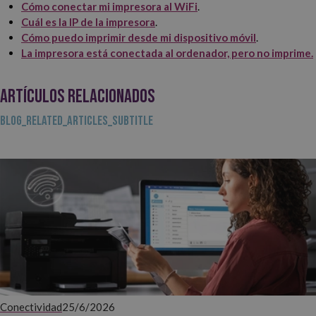
Cómo conectar mi impresora al WiFi
.
Cuál es la IP de la impresora
.
Cómo puedo imprimir desde mi dispositivo móvil
.
La impresora está conectada al ordenador, pero no imprime.
ARTÍCULOS RELACIONADOS
BLOG_RELATED_ARTICLES_SUBTITLE
Conectividad
25/6/2026