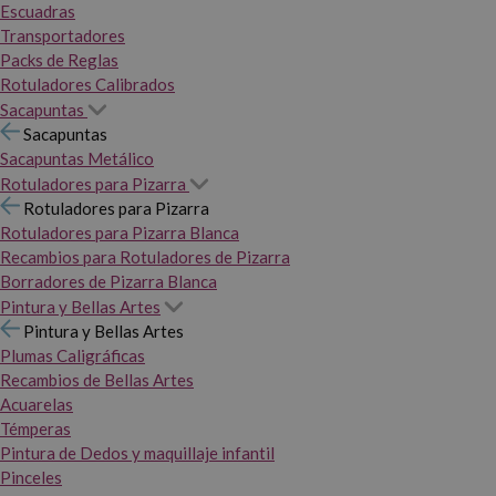
Escuadras
Transportadores
Packs de Reglas
Rotuladores Calibrados
Sacapuntas
Sacapuntas
Sacapuntas Metálico
Rotuladores para Pizarra
Rotuladores para Pizarra
Rotuladores para Pizarra Blanca
Recambios para Rotuladores de Pizarra
Borradores de Pizarra Blanca
Pintura y Bellas Artes
Pintura y Bellas Artes
Plumas Caligráficas
Recambios de Bellas Artes
Acuarelas
Témperas
Pintura de Dedos y maquillaje infantil
Pinceles