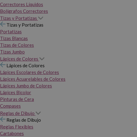
Correctores Líquidos
Bolígrafos Correctores
Tizas y Portatizas
Tizas y Portatizas
Portatizas
Tizas Blancas
Tizas de Colores
Tizas Jumbo
Lápices de Colores
Lápices de Colores
Lápices Escolares de Colores
Lápices Acuarelables de Colores
Lápices Jumbo de Colores
Lápices Bicolor
Pinturas de Cera
Compases
Reglas de Dibujo
Reglas de Dibujo
Reglas Flexibles
Cartabones