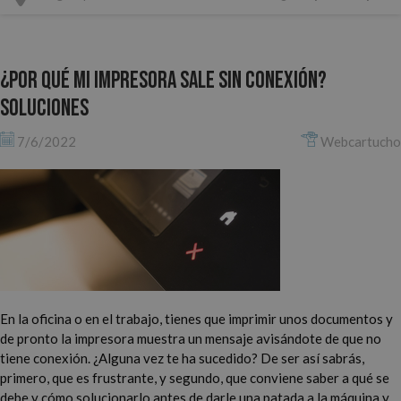
¿Por qué mi impresora sale sin conexión?
Soluciones
7/6/2022
Webcartucho
En la oficina o en el trabajo, tienes que imprimir unos documentos y
de pronto la impresora muestra un mensaje avisándote de que no
tiene conexión. ¿Alguna vez te ha sucedido? De ser así sabrás,
primero, que es frustrante, y segundo, que conviene saber a qué se
debe y cómo solucionarlo antes de darle una patada a la máquina y