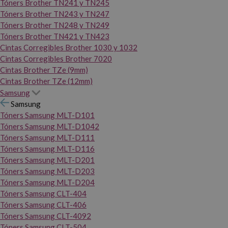
Tóners Brother TN241 y TN245
Tóners Brother TN243 y TN247
Tóners Brother TN248 y TN249
Tóners Brother TN421 y TN423
Cintas Corregibles Brother 1030 y 1032
Cintas Corregibles Brother 7020
Cintas Brother TZe (9mm)
Cintas Brother TZe (12mm)
Samsung
Samsung
Tóners Samsung MLT-D101
Tóners Samsung MLT-D1042
Tóners Samsung MLT-D111
Tóners Samsung MLT-D116
Tóners Samsung MLT-D201
Tóners Samsung MLT-D203
Tóners Samsung MLT-D204
Tóners Samsung CLT-404
Tóners Samsung CLT-406
Tóners Samsung CLT-4092
Tóners Samsung CLT-504