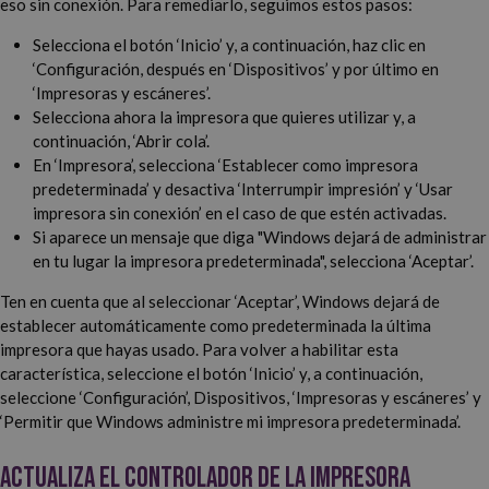
eso sin conexión. Para remediarlo, seguimos estos pasos:
Selecciona el botón ‘Inicio’ y, a continuación, haz clic en
‘Configuración, después en ‘Dispositivos’ y por último en
‘Impresoras y escáneres’.
Selecciona ahora la impresora que quieres utilizar y, a
continuación, ‘Abrir cola’.
En ‘Impresora’, selecciona ‘Establecer como impresora
predeterminada’ y desactiva ‘Interrumpir impresión’ y ‘Usar
impresora sin conexión’ en el caso de que estén activadas.
Si aparece un mensaje que diga "Windows dejará de administrar
en tu lugar la impresora predeterminada", selecciona ‘Aceptar’.
Ten en cuenta que al seleccionar ‘Aceptar’, Windows dejará de
establecer automáticamente como predeterminada la última
impresora que hayas usado. Para volver a habilitar esta
característica, seleccione el botón ‘Inicio’ y, a continuación,
seleccione ‘Configuración’, Dispositivos, ‘Impresoras y escáneres’ y
‘Permitir que Windows administre mi impresora predeterminada’.
Actualiza el controlador de la impresora