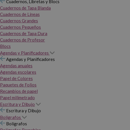
Cuadernos, Libretas y Blocs
Cuadernos de Tapa Blanda
Cuadernos de Líneas
Cuadernos Grandes
Cuadernos Pequeños
Cuadernos de Tapa Dura
Cuadernos de Profesor
Blocs
Agendas y Planificadores
Agendas y Planificadores
Agendas anuales
Agendas escolares
Papel de Colores
Paquetes de Folios
Recambios de papel
Papel milimetrado
Escritura y Dibujo
Escritura y Dibujo
Bolígrafos
Bolígrafos