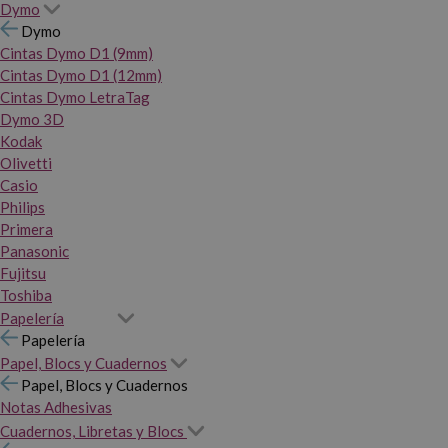
Dymo
Dymo
Cintas Dymo D1 (9mm)
Cintas Dymo D1 (12mm)
Cintas Dymo LetraTag
Dymo 3D
Kodak
Olivetti
Casio
Philips
Primera
Panasonic
Fujitsu
Toshiba
Papelería
Papelería
Papel, Blocs y Cuadernos
Papel, Blocs y Cuadernos
Notas Adhesivas
Cuadernos, Libretas y Blocs