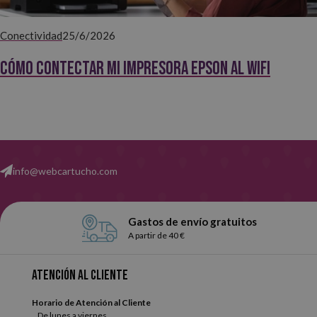
Conectividad
25/6/2026
Cómo contectar mi impresora EPSON al WiFi
info@webcartucho.com
Gastos de envío gratuitos
A partir de 40 €
Atención al cliente
Horario de Atención al Cliente
De lunes a viernes