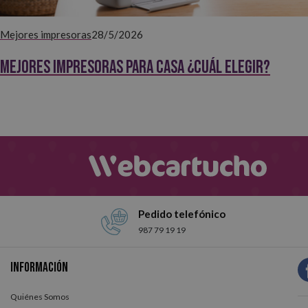
Mejores impresoras
28/5/2026
Mejores impresoras para casa ¿Cuál elegir?
Pedido telefónico
987 79 19 19
Información
Quiénes Somos