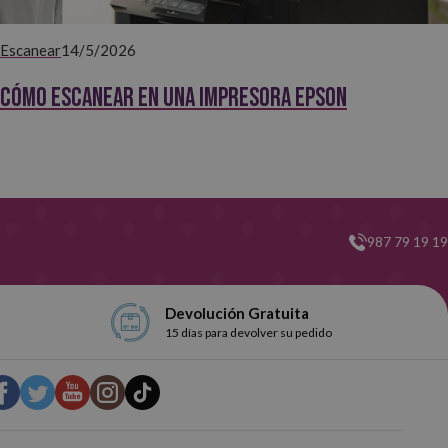
Escanear
14/5/2026
Cómo escanear en una impresora Epson
987 79 19 19
Devolución Gratuita
15 días para devolver su pedido