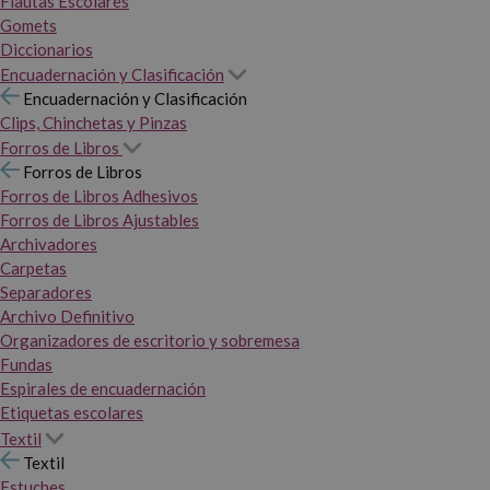
Flautas Escolares
Gomets
Diccionarios
Encuadernación y Clasificación
Encuadernación y Clasificación
Clips, Chinchetas y Pinzas
Forros de Libros
Forros de Libros
Forros de Libros Adhesivos
Forros de Libros Ajustables
Archivadores
Carpetas
Separadores
Archivo Definitivo
Organizadores de escritorio y sobremesa
Fundas
Espirales de encuadernación
Etiquetas escolares
Textil
Textil
Estuches