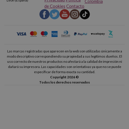
León (España)
Colombia
de Cookies
Contacto
Las marcas registradas que aparecen en la web son utilizadas únicamente a
modo descriptivo correspondiendo su propiedad a sus legítimos dueños. El
uso correcto de nuestros productos no afectará a la calidad de impresión ni
dañará su impresora. Las capacidades son orientativas ya que no se puede
especificar de forma exacta su cantidad.
Copyright 2026 ©
Todos los derechos reservados