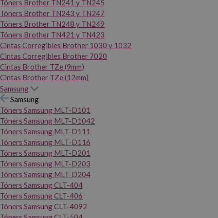
Tóners Brother TN241 y TN245
Tóners Brother TN243 y TN247
Tóners Brother TN248 y TN249
Tóners Brother TN421 y TN423
Cintas Corregibles Brother 1030 y 1032
Cintas Corregibles Brother 7020
Cintas Brother TZe (9mm)
Cintas Brother TZe (12mm)
Samsung
Samsung
Tóners Samsung MLT-D101
Tóners Samsung MLT-D1042
Tóners Samsung MLT-D111
Tóners Samsung MLT-D116
Tóners Samsung MLT-D201
Tóners Samsung MLT-D203
Tóners Samsung MLT-D204
Tóners Samsung CLT-404
Tóners Samsung CLT-406
Tóners Samsung CLT-4092
Tóners Samsung CLT-504