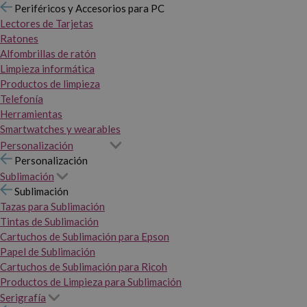
Periféricos y Accesorios para PC
Lectores de Tarjetas
Ratones
Alfombrillas de ratón
Limpieza informática
Productos de limpieza
Telefonía
Herramientas
Smartwatches y wearables
Personalización
Personalización
Sublimación
Sublimación
Tazas para Sublimación
Tintas de Sublimación
Cartuchos de Sublimación para Epson
Papel de Sublimación
Cartuchos de Sublimación para Ricoh
Productos de Limpieza para Sublimación
Serigrafía