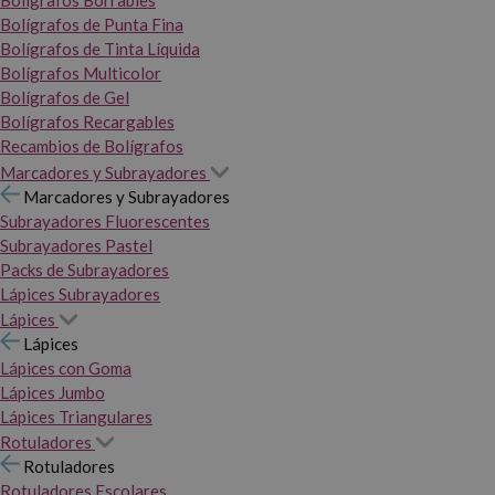
Bolígrafos Borrables
Bolígrafos de Punta Fina
Bolígrafos de Tinta Líquida
Bolígrafos Multicolor
Bolígrafos de Gel
Bolígrafos Recargables
Recambios de Bolígrafos
Marcadores y Subrayadores
Marcadores y Subrayadores
Subrayadores Fluorescentes
Subrayadores Pastel
Packs de Subrayadores
Lápices Subrayadores
Lápices
Lápices
Lápices con Goma
Lápices Jumbo
Lápices Triangulares
Rotuladores
Rotuladores
Rotuladores Escolares