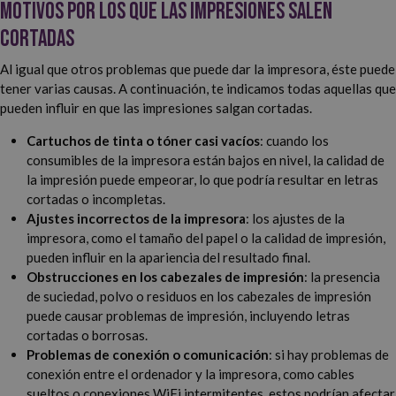
Motivos por los que las impresiones salen
cortadas
Al igual que otros problemas que puede dar la impresora, éste puede
tener varias causas. A continuación, te indicamos todas aquellas que
pueden influir en que las impresiones salgan cortadas.
Cartuchos de tinta o tóner casi vacíos
: cuando los
consumibles de la impresora están bajos en nivel, la calidad de
la impresión puede empeorar, lo que podría resultar en letras
cortadas o incompletas.
Ajustes incorrectos de la impresora
: los ajustes de la
impresora, como el tamaño del papel o la calidad de impresión,
pueden influir en la apariencia del resultado final.
Obstrucciones en los cabezales de impresión
: la presencia
de suciedad, polvo o residuos en los cabezales de impresión
puede causar problemas de impresión, incluyendo letras
cortadas o borrosas.
Problemas de conexión o comunicación
: si hay problemas de
conexión entre el ordenador y la impresora, como cables
sueltos o conexiones WiFi intermitentes, estos podrían afectar