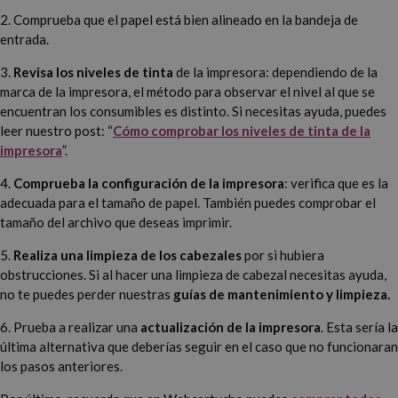
2. Comprueba que el papel está bien alineado en la bandeja de
entrada.
3.
Revisa los niveles de tinta
de la impresora: dependiendo de la
marca de la impresora, el método para observar el nivel al que se
encuentran los consumibles es distinto. Si necesitas ayuda, puedes
leer nuestro post: “
Cómo comprobar los niveles de tinta de la
impresora
”.
4.
Comprueba la configuración de la impresora
: verifica que es la
adecuada para el tamaño de papel. También puedes comprobar el
tamaño del archivo que deseas imprimir.
5.
Realiza una limpieza de los cabezales
por si hubiera
obstrucciones. Si al hacer una limpieza de cabezal necesitas ayuda,
no te puedes perder nuestras
guías de mantenimiento y limpieza.
6. Prueba a realizar una
actualización de la impresora
. Esta sería la
última alternativa que deberías seguir en el caso que no funcionaran
los pasos anteriores.