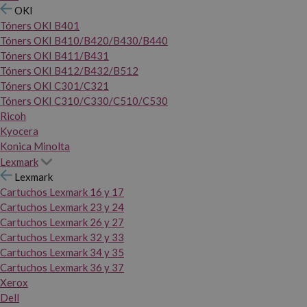
OKI
Tóners OKI B401
Tóners OKI B410/B420/B430/B440
Tóners OKI B411/B431
Tóners OKI B412/B432/B512
Tóners OKI C301/C321
Tóners OKI C310/C330/C510/C530
Ricoh
Kyocera
Konica Minolta
Lexmark
Lexmark
Cartuchos Lexmark 16 y 17
Cartuchos Lexmark 23 y 24
Cartuchos Lexmark 26 y 27
Cartuchos Lexmark 32 y 33
Cartuchos Lexmark 34 y 35
Cartuchos Lexmark 36 y 37
Xerox
Dell