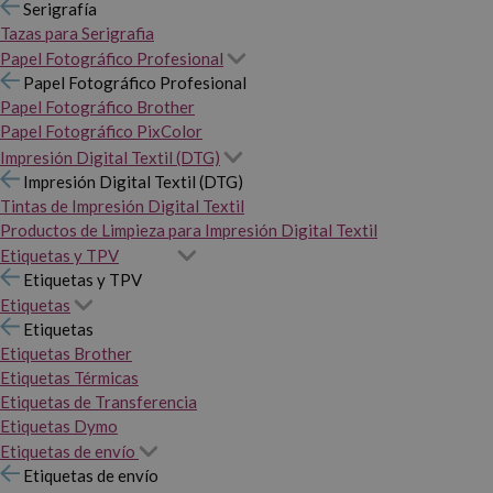
Serigrafía
Tazas para Serigrafia
Papel Fotográfico Profesional
Papel Fotográfico Profesional
Papel Fotográfico Brother
Papel Fotográfico PixColor
Impresión Digital Textil (DTG)
Impresión Digital Textil (DTG)
Tintas de Impresión Digital Textil
Productos de Limpieza para Impresión Digital Textil
Etiquetas y TPV
Etiquetas y TPV
Etiquetas
Etiquetas
Etiquetas Brother
Etiquetas Térmicas
Etiquetas de Transferencia
Etiquetas Dymo
Etiquetas de envío
Etiquetas de envío