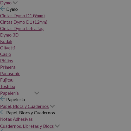
Dymo
Dymo
Cintas Dymo D1 (9mm)
Cintas Dymo D1 (12mm)
Cintas Dymo LetraTag
Dymo 3D
Kodak
Olivetti
Casio
Philips
Primera
Panasonic
Fujitsu
Toshiba
Papelería
Papelería
Papel, Blocs y Cuadernos
Papel, Blocs y Cuadernos
Notas Adhesivas
Cuadernos, Libretas y Blocs