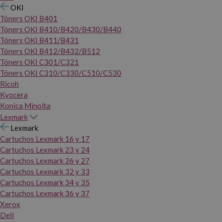
OKI
Tóners OKI B401
Tóners OKI B410/B420/B430/B440
Tóners OKI B411/B431
Tóners OKI B412/B432/B512
Tóners OKI C301/C321
Tóners OKI C310/C330/C510/C530
Ricoh
Kyocera
Konica Minolta
Lexmark
Lexmark
Cartuchos Lexmark 16 y 17
Cartuchos Lexmark 23 y 24
Cartuchos Lexmark 26 y 27
Cartuchos Lexmark 32 y 33
Cartuchos Lexmark 34 y 35
Cartuchos Lexmark 36 y 37
Xerox
Dell