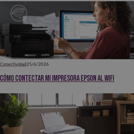
Conectividad
25/6/2026
Cómo contectar mi impresora EPSON al WiFi