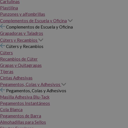
Cartulinas
Plastilina
Punzones y alfombrillas
Complementos de Escuela y Oficina
Complementos de Escuela y Oficina
Grapadoras y Taladros
Cúters y Recambios
Cúters y Recambios
Cúters
Recambios de Cúter
Grapas y Quitagrapas
Tijeras
Cintas Adhesivas
Pegamentos, Colas y Adhesivos
Pegamentos, Colas y Adhesivos
Masilla Adhesiva Blu-Tack
Pegamentos Instantáneos
Cola Blanca
Pegamentos de Barra
Almohadillas para Sellos