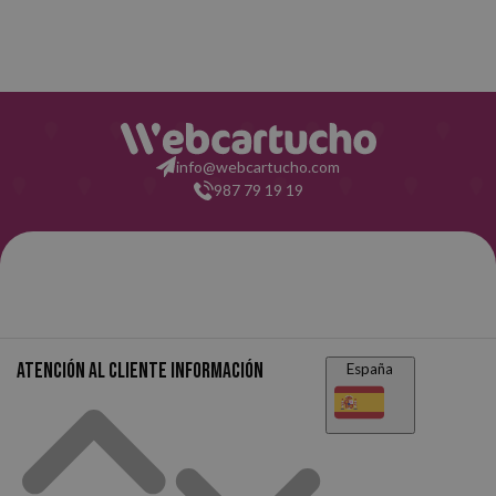
info@webcartucho.com
987 79 19 19
Atención al cliente
Información
España