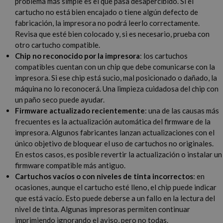
problema más simple es el que pasa desapercibido. Si el
cartucho no está bien encajado o tiene algún defecto de
fabricación, la impresora no podrá leerlo correctamente.
Revisa que esté bien colocado y, si es necesario, prueba con
otro cartucho compatible.
Chip no reconocido por la impresora
: los cartuchos
compatibles cuentan con un chip que debe comunicarse con la
impresora. Si ese chip está sucio, mal posicionado o dañado, la
máquina no lo reconocerá. Una limpieza cuidadosa del chip con
un paño seco puede ayudar.
Firmware actualizado recientemente
: una de las causas más
frecuentes es la actualización automática del firmware de la
impresora. Algunos fabricantes lanzan actualizaciones con el
único objetivo de bloquear el uso de cartuchos no originales.
En estos casos, es posible revertir la actualización o instalar un
firmware compatible más antiguo.
Cartuchos vacíos o con niveles de tinta incorrectos
: en
ocasiones, aunque el cartucho esté lleno, el chip puede indicar
que está vacío. Esto puede deberse a un fallo en la lectura del
nivel de tinta. Algunas impresoras permiten continuar
imprimiendo ignorando el aviso, pero no todas.