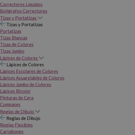
Correctores Líquidos
Bolígrafos Correctores
Tizas y Portatizas
Tizas y Portatizas
Portatizas
Tizas Blancas
Tizas de Colores
Tizas Jumbo
Lápices de Colores
Lápices de Colores
Lápices Escolares de Colores
Lápices Acuarelables de Colores
Lápices Jumbo de Colores
Lápices Bicolor
Pinturas de Cera
Compases
Reglas de Dibujo
Reglas de Dibujo
Reglas Flexibles
Cartabones