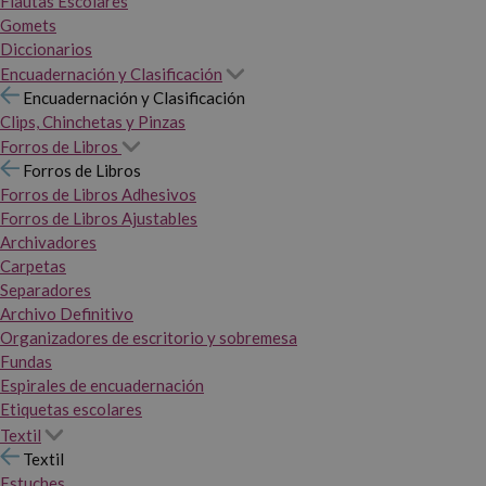
Flautas Escolares
Gomets
Diccionarios
Encuadernación y Clasificación
Encuadernación y Clasificación
Clips, Chinchetas y Pinzas
Forros de Libros
Forros de Libros
Forros de Libros Adhesivos
Forros de Libros Ajustables
Archivadores
Carpetas
Separadores
Archivo Definitivo
Organizadores de escritorio y sobremesa
Fundas
Espirales de encuadernación
Etiquetas escolares
Textil
Textil
Estuches