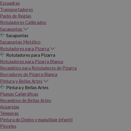
Escuadras
Transportadores
Packs de Reglas
Rotuladores Calibrados
Sacapuntas
Sacapuntas
Sacapuntas Metálico
Rotuladores para Pizarra
Rotuladores para Pizarra
Rotuladores para Pizarra Blanca
Recambios para Rotuladores de Pizarra
Borradores de Pizarra Blanca
Pintura y Bellas Artes
Pintura y Bellas Artes
Plumas Caligráficas
Recambios de Bellas Artes
Acuarelas
Témperas
Pintura de Dedos y maquillaje infantil
Pinceles