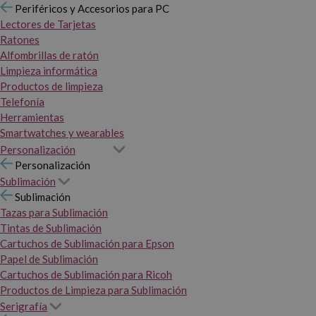
Periféricos y Accesorios para PC
Lectores de Tarjetas
Ratones
Alfombrillas de ratón
Limpieza informática
Productos de limpieza
Telefonía
Herramientas
Smartwatches y wearables
Personalización
Personalización
Sublimación
Sublimación
Tazas para Sublimación
Tintas de Sublimación
Cartuchos de Sublimación para Epson
Papel de Sublimación
Cartuchos de Sublimación para Ricoh
Productos de Limpieza para Sublimación
Serigrafía