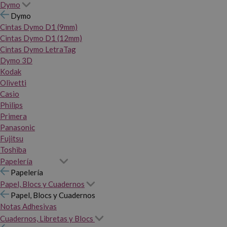
Dymo
Dymo
Cintas Dymo D1 (9mm)
Cintas Dymo D1 (12mm)
Cintas Dymo LetraTag
Dymo 3D
Kodak
Olivetti
Casio
Philips
Primera
Panasonic
Fujitsu
Toshiba
Papelería
Papelería
Papel, Blocs y Cuadernos
Papel, Blocs y Cuadernos
Notas Adhesivas
Cuadernos, Libretas y Blocs