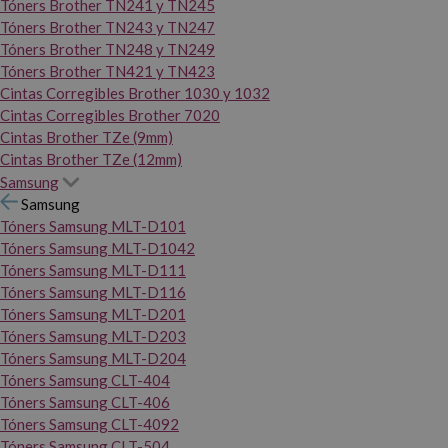
Tóners Brother TN241 y TN245
Tóners Brother TN243 y TN247
Tóners Brother TN248 y TN249
Tóners Brother TN421 y TN423
Cintas Corregibles Brother 1030 y 1032
Cintas Corregibles Brother 7020
Cintas Brother TZe (9mm)
Cintas Brother TZe (12mm)
Samsung
Samsung
Tóners Samsung MLT-D101
Tóners Samsung MLT-D1042
Tóners Samsung MLT-D111
Tóners Samsung MLT-D116
Tóners Samsung MLT-D201
Tóners Samsung MLT-D203
Tóners Samsung MLT-D204
Tóners Samsung CLT-404
Tóners Samsung CLT-406
Tóners Samsung CLT-4092
Tóners Samsung CLT-504