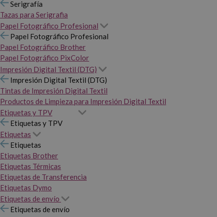
Serigrafía
Tazas para Serigrafia
Papel Fotográfico Profesional
Papel Fotográfico Profesional
Papel Fotográfico Brother
Papel Fotográfico PixColor
Impresión Digital Textil (DTG)
Impresión Digital Textil (DTG)
Tintas de Impresión Digital Textil
Productos de Limpieza para Impresión Digital Textil
Etiquetas y TPV
Etiquetas y TPV
Etiquetas
Etiquetas
Etiquetas Brother
Etiquetas Térmicas
Etiquetas de Transferencia
Etiquetas Dymo
Etiquetas de envío
Etiquetas de envío