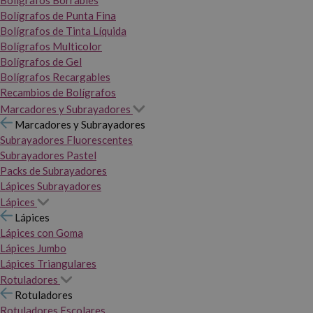
Bolígrafos Borrables
Bolígrafos de Punta Fina
Bolígrafos de Tinta Líquida
Bolígrafos Multicolor
Bolígrafos de Gel
Bolígrafos Recargables
Recambios de Bolígrafos
Marcadores y Subrayadores
Marcadores y Subrayadores
Subrayadores Fluorescentes
Subrayadores Pastel
Packs de Subrayadores
Lápices Subrayadores
Lápices
Lápices
Lápices con Goma
Lápices Jumbo
Lápices Triangulares
Rotuladores
Rotuladores
Rotuladores Escolares