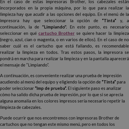
En el caso de estas impresoras Brother, los cabezales están
incorporados en la propia máquina, por lo que para realizar la
limpieza hay que acudir a las opciones del equipo. En el menú de la
impresora hay que seleccionar la opción de
“Tinta”
y, 
continuación, la de
"Limpiando".
En este punto, es necesario
seleccionar en qué
cartucho Brother
se quiere hacer la limpiez
(negro, azul, cian o magenta, o en varios de ellos). En el caso de no
saber cuál es el cartucho que está fallando, es recomendable
realizar la limpieza en todos. Tras estos pasos, la impresora se
pondrá en marcha para realizar la limpieza y en la pantalla aparecerá
el mensaje de “Limpiando”.
A continuación, es conveniente realizar una prueba de impresión
acudiendo al menú del equipo y eligiendo la opción de
“Tinta”
para
poder seleccionar
“Imp de prueba”.
El siguiente paso es analizar
cómo ha salido dicha prueba de impresión, por lo que si se aprecia
alguna anomalía en los colores impresos sería necesario repetir la
limpieza de cabezales.
Puede ocurrir que nos encontremos con impresoras Brother de
cartuchos que no tengan este mismo menú, pero en todos los