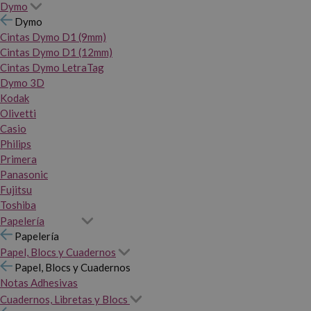
Dymo
Dymo
Cintas Dymo D1 (9mm)
Cintas Dymo D1 (12mm)
Cintas Dymo LetraTag
Dymo 3D
Kodak
Olivetti
Casio
Philips
Primera
Panasonic
Fujitsu
Toshiba
Papelería
Papelería
Papel, Blocs y Cuadernos
Papel, Blocs y Cuadernos
Notas Adhesivas
Cuadernos, Libretas y Blocs