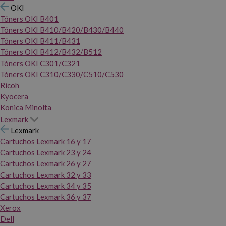
OKI
Tóners OKI B401
Tóners OKI B410/B420/B430/B440
Tóners OKI B411/B431
Tóners OKI B412/B432/B512
Tóners OKI C301/C321
Tóners OKI C310/C330/C510/C530
Ricoh
Kyocera
Konica Minolta
Lexmark
Lexmark
Cartuchos Lexmark 16 y 17
Cartuchos Lexmark 23 y 24
Cartuchos Lexmark 26 y 27
Cartuchos Lexmark 32 y 33
Cartuchos Lexmark 34 y 35
Cartuchos Lexmark 36 y 37
Xerox
Dell