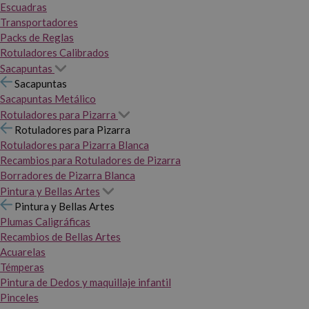
Escuadras
Transportadores
Packs de Reglas
Rotuladores Calibrados
Sacapuntas
Sacapuntas
Sacapuntas Metálico
Rotuladores para Pizarra
Rotuladores para Pizarra
Rotuladores para Pizarra Blanca
Recambios para Rotuladores de Pizarra
Borradores de Pizarra Blanca
Pintura y Bellas Artes
Pintura y Bellas Artes
Plumas Caligráficas
Recambios de Bellas Artes
Acuarelas
Témperas
Pintura de Dedos y maquillaje infantil
Pinceles