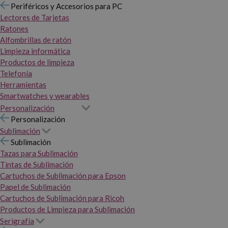
Periféricos y Accesorios para PC
Lectores de Tarjetas
Ratones
Alfombrillas de ratón
Limpieza informática
Productos de limpieza
Telefonía
Herramientas
Smartwatches y wearables
Personalización
Personalización
Sublimación
Sublimación
Tazas para Sublimación
Tintas de Sublimación
Cartuchos de Sublimación para Epson
Papel de Sublimación
Cartuchos de Sublimación para Ricoh
Productos de Limpieza para Sublimación
Serigrafía