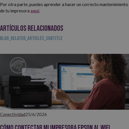
Por otra parte, puedes aprender a hacer un correcto mantenimiento
de tu impresora
aquí
.
ARTÍCULOS RELACIONADOS
BLOG_RELATED_ARTICLES_SUBTITLE
Conectividad
25/6/2026
Cómo contectar mi impresora EPSON al WiFi