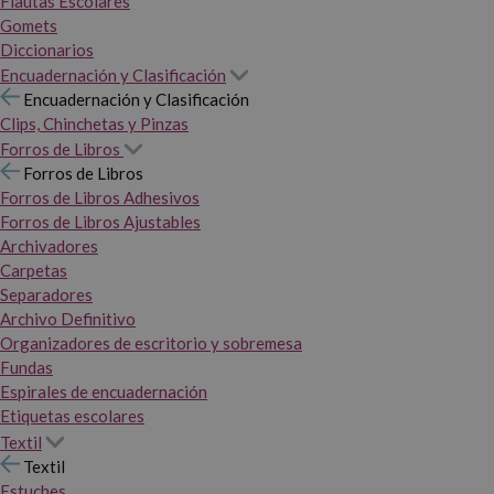
Flautas Escolares
Gomets
Diccionarios
Encuadernación y Clasificación
Encuadernación y Clasificación
Clips, Chinchetas y Pinzas
Forros de Libros
Forros de Libros
Forros de Libros Adhesivos
Forros de Libros Ajustables
Archivadores
Carpetas
Separadores
Archivo Definitivo
Organizadores de escritorio y sobremesa
Fundas
Espirales de encuadernación
Etiquetas escolares
Textil
Textil
Estuches