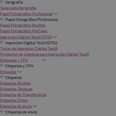
Serigrafía
Tazas para Serigrafia
Papel Fotográfico Profesional
Papel Fotográfico Profesional
Papel Fotográfico Brother
Papel Fotográfico PixColor
Impresión Digital Textil (DTG)
Impresión Digital Textil (DTG)
Tintas de Impresión Digital Textil
Productos de Limpieza para Impresión Digital Textil
Etiquetas y TPV
Etiquetas y TPV
Etiquetas
Etiquetas
Etiquetas Brother
Etiquetas Térmicas
Etiquetas de Transferencia
Etiquetas Dymo
Etiquetas de envío
Etiquetas de envío