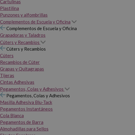
Cartulinas
Plastilina
Punzones y alfombrillas
Complementos de Escuela y Oficina
Complementos de Escuela y Oficina
Grapadoras y Taladros
Cúters y Recambios
Cúters y Recambios
Cúters
Recambios de Cúter
Grapas y Quitagrapas
Tijeras
Cintas Adhesivas
Pegamentos, Colas y Adhesivos
Pegamentos, Colas y Adhesivos
Masilla Adhesiva Blu-Tack
Pegamentos Instantáneos
Cola Blanca
Pegamentos de Barra
Almohadillas para Sellos