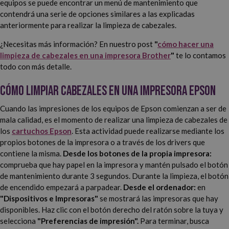
equipos se puede encontrar un menú de mantenimiento que
contendrá una serie de opciones similares a las explicadas
anteriormente para realizar la limpieza de cabezales.
¿Necesitas más información? En nuestro post
"
cómo hacer una
limpieza de cabezales en una impresora Brother
"
te lo contamos
todo con más detalle.
Cómo limpiar cabezales en una impresora Epson
Cuando las impresiones de los equipos de Epson comienzan a ser de
mala calidad, es el momento de realizar una limpieza de cabezales de
los
cartuchos Epson
. Esta actividad puede realizarse mediante los
propios botones de la impresora o a través de los drivers que
contiene la misma.
Desde los botones de la propia impresora:
comprueba que hay papel en la impresora y mantén pulsado el botón
de mantenimiento durante 3 segundos. Durante la limpieza, el botón
de encendido empezará a parpadear.
Desde el ordenador:
en
"Dispositivos e Impresoras"
se mostrará las impresoras que hay
disponibles. Haz clic con el botón derecho del ratón sobre la tuya y
selecciona
"Preferencias de impresión".
Para terminar, busca