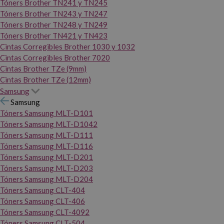
Tóners Brother TN241 y TN245
Tóners Brother TN243 y TN247
Tóners Brother TN248 y TN249
Tóners Brother TN421 y TN423
Cintas Corregibles Brother 1030 y 1032
Cintas Corregibles Brother 7020
Cintas Brother TZe (9mm)
Cintas Brother TZe (12mm)
Samsung
Samsung
Tóners Samsung MLT-D101
Tóners Samsung MLT-D1042
Tóners Samsung MLT-D111
Tóners Samsung MLT-D116
Tóners Samsung MLT-D201
Tóners Samsung MLT-D203
Tóners Samsung MLT-D204
Tóners Samsung CLT-404
Tóners Samsung CLT-406
Tóners Samsung CLT-4092
Tóners Samsung CLT-504