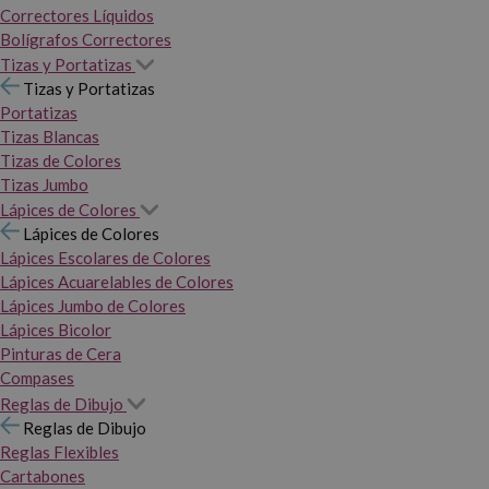
Correctores Líquidos
Bolígrafos Correctores
Tizas y Portatizas
Tizas y Portatizas
Portatizas
Tizas Blancas
Tizas de Colores
Tizas Jumbo
Lápices de Colores
Lápices de Colores
Lápices Escolares de Colores
Lápices Acuarelables de Colores
Lápices Jumbo de Colores
Lápices Bicolor
Pinturas de Cera
Compases
Reglas de Dibujo
Reglas de Dibujo
Reglas Flexibles
Cartabones