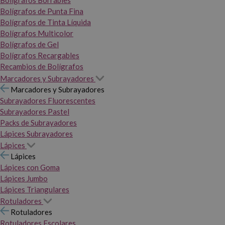
Bolígrafos Borrables
Bolígrafos de Punta Fina
Bolígrafos de Tinta Líquida
Bolígrafos Multicolor
Bolígrafos de Gel
Bolígrafos Recargables
Recambios de Bolígrafos
Marcadores y Subrayadores
Marcadores y Subrayadores
Subrayadores Fluorescentes
Subrayadores Pastel
Packs de Subrayadores
Lápices Subrayadores
Lápices
Lápices
Lápices con Goma
Lápices Jumbo
Lápices Triangulares
Rotuladores
Rotuladores
Rotuladores Escolares