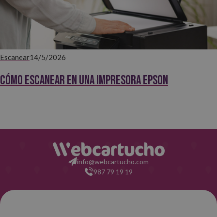
Escanear
14/5/2026
Cómo escanear en una impresora Epson
info@webcartucho.com
987 79 19 19