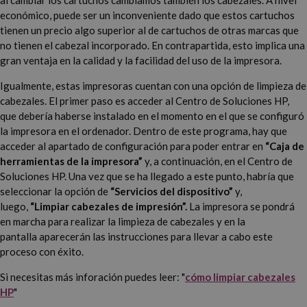
al cambiar los cartuchos cambiamos también los cabezales. A nivel
económico, puede ser un inconveniente dado que estos cartuchos
tienen un precio algo superior al de cartuchos de otras marcas que
no tienen el cabezal incorporado. En contrapartida, esto implica una
gran ventaja en la calidad y la facilidad del uso de la impresora.
Igualmente, estas impresoras cuentan con una opción de limpieza de
cabezales. El primer paso es acceder al Centro de Soluciones HP,
que debería haberse instalado en el momento en el que se configuró
la impresora en el ordenador. Dentro de este programa, hay que
acceder al apartado de configuración para poder entrar en
“Caja de
herramientas de la impresora”
y, a continuación, en el Centro de
Soluciones HP. Una vez que se ha llegado a este punto, habría que
seleccionar la opción de
“Servicios del dispositivo”
y,
luego,
“Limpiar cabezales de impresión”.
La impresora se pondrá
en marcha para realizar la limpieza de cabezales y en la
pantalla aparecerán las instrucciones para llevar a cabo este
proceso con éxito.
Si necesitas más inforación puedes leer: "
cómo limpiar cabezales
HP
"