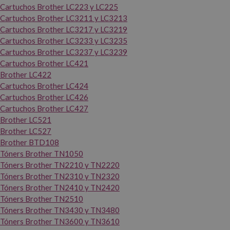
Cartuchos Brother LC223 y LC225
Cartuchos Brother LC3211 y LC3213
Cartuchos Brother LC3217 y LC3219
Cartuchos Brother LC3233 y LC3235
Cartuchos Brother LC3237 y LC3239
Cartuchos Brother LC421
Brother LC422
Cartuchos Brother LC424
Cartuchos Brother LC426
Cartuchos Brother LC427
Brother LC521
Brother LC527
Brother BTD108
Tóners Brother TN1050
Tóners Brother TN2210 y TN2220
Tóners Brother TN2310 y TN2320
Tóners Brother TN2410 y TN2420
Tóners Brother TN2510
Tóners Brother TN3430 y TN3480
Tóners Brother TN3600 y TN3610