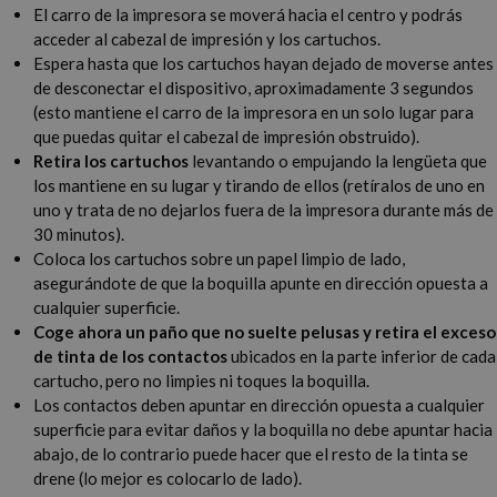
El carro de la impresora se moverá hacia el centro y podrás
acceder al cabezal de impresión y los cartuchos.
Espera hasta que los cartuchos hayan dejado de moverse antes
de desconectar el dispositivo, aproximadamente 3 segundos
(esto mantiene el carro de la impresora en un solo lugar para
que puedas quitar el cabezal de impresión obstruido).
Retira los cartuchos
levantando o empujando la lengüeta que
los mantiene en su lugar y tirando de ellos (retíralos de uno en
uno y trata de no dejarlos fuera de la impresora durante más de
30 minutos).
Coloca los cartuchos sobre un papel limpio de lado,
asegurándote de que la boquilla apunte en dirección opuesta a
cualquier superficie.
Coge ahora un paño que no suelte pelusas y retira el exceso
de tinta de los contactos
ubicados en la parte inferior de cada
cartucho, pero no limpies ni toques la boquilla.
Los contactos deben apuntar en dirección opuesta a cualquier
superficie para evitar daños y la boquilla no debe apuntar hacia
abajo, de lo contrario puede hacer que el resto de la tinta se
drene (lo mejor es colocarlo de lado).