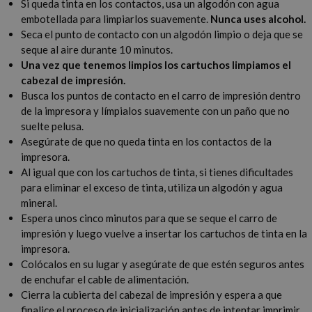
Si queda tinta en los contactos, usa un algodón con agua
embotellada para limpiarlos suavemente.
Nunca uses alcohol.
Seca el punto de contacto con un algodón limpio o deja que se
seque al aire durante 10 minutos.
Una vez que tenemos limpios los cartuchos limpiamos el
cabezal de impresión.
Busca los puntos de contacto en el carro de impresión dentro
de la impresora y límpialos suavemente con un paño que no
suelte pelusa.
Asegúrate de que no queda tinta en los contactos de la
impresora.
Al igual que con los cartuchos de tinta, si tienes dificultades
para eliminar el exceso de tinta, utiliza un algodón y agua
mineral.
Espera unos cinco minutos para que se seque el carro de
impresión y luego vuelve a insertar los cartuchos de tinta en la
impresora.
Colócalos en su lugar y asegúrate de que estén seguros antes
de enchufar el cable de alimentación.
Cierra la cubierta del cabezal de impresión y espera a que
finalice el proceso de inicialización antes de intentar imprimir