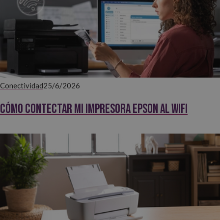
Conectividad
25/6/2026
Cómo contectar mi impresora EPSON al WiFi