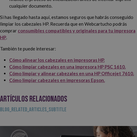
cualquier documento.
Si has llegado hasta aquí, estamos seguros que habrás conseguido
limpiar los cabezales HP. Recuerda que en Webcartucho podrás
comprar
consumibles compatibles y originales para tu impresora
HP
.
También te puede interesar:
Cómo alinear los cabezales en impresoras HP.
Cómo limpiar cabezales en una impresora HP PSC 1610.
Cómo limpiar y alinear cabezales en una HP Officejet 7610.
Cómo limpiar cabezales en impresoras Epson.
ARTÍCULOS RELACIONADOS
BLOG_RELATED_ARTICLES_SUBTITLE