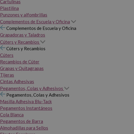
Cartulinas
Plastilina
Punzones y alfombrillas
Complementos de Escuela y Oficina
Complementos de Escuela y Oficina
Grapadoras y Taladros
Cúters y Recambios
Cúters y Recambios
Cúters
Recambios de Cúter
Grapas y Quitagrapas
Tijeras
Cintas Adhesivas
Pegamentos, Colas y Adhesivos
Pegamentos, Colas y Adhesivos
Masilla Adhesiva Blu-Tack
Pegamentos Instantáneos
Cola Blanca
Pegamentos de Barra
Almohadillas para Sellos