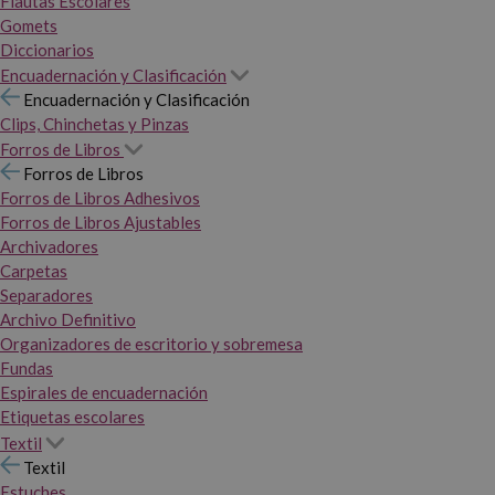
Flautas Escolares
Gomets
Diccionarios
Encuadernación y Clasificación
Encuadernación y Clasificación
Clips, Chinchetas y Pinzas
Forros de Libros
Forros de Libros
Forros de Libros Adhesivos
Forros de Libros Ajustables
Archivadores
Carpetas
Separadores
Archivo Definitivo
Organizadores de escritorio y sobremesa
Fundas
Espirales de encuadernación
Etiquetas escolares
Textil
Textil
Estuches