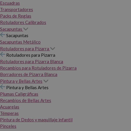
Escuadras
Transportadores
Packs de Reglas
Rotuladores Calibrados
Sacapuntas
Sacapuntas
Sacapuntas Metálico
Rotuladores para Pizarra
Rotuladores para Pizarra
Rotuladores para Pizarra Blanca
Recambios para Rotuladores de Pizarra
Borradores de Pizarra Blanca
Pintura y Bellas Artes
Pintura y Bellas Artes
Plumas Caligráficas
Recambios de Bellas Artes
Acuarelas
Témperas
Pintura de Dedos y maquillaje infantil
Pinceles