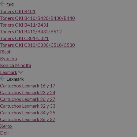
OKI
Tóners OKI B401
Tóners OKI B410/B420/B430/B440
Tóners OKI B411/B431
Tóners OKI B412/B432/B512
Tóners OKI C301/C321
Tóners OKI C310/C330/C510/C530
Ricoh
Kyocera
Konica Minolta
Lexmark
Lexmark
Cartuchos Lexmark 16 y 17
Cartuchos Lexmark 23 y 24
Cartuchos Lexmark 26 y 27
Cartuchos Lexmark 32 y 33
Cartuchos Lexmark 34 y 35
Cartuchos Lexmark 36 y 37
Xerox
Dell