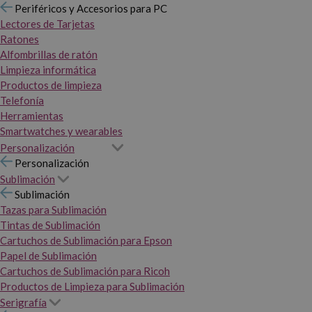
Periféricos y Accesorios para PC
Lectores de Tarjetas
Ratones
Alfombrillas de ratón
Limpieza informática
Productos de limpieza
Telefonía
Herramientas
Smartwatches y wearables
Personalización
Personalización
Sublimación
Sublimación
Tazas para Sublimación
Tintas de Sublimación
Cartuchos de Sublimación para Epson
Papel de Sublimación
Cartuchos de Sublimación para Ricoh
Productos de Limpieza para Sublimación
Serigrafía