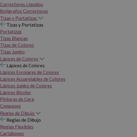
Correctores Líquidos
Bolígrafos Correctores
Tizas y Portatizas
Tizas y Portatizas
Portatizas
Tizas Blancas
Tizas de Colores
Tizas Jumbo
Lápices de Colores
Lápices de Colores
Lápices Escolares de Colores
Lápices Acuarelables de Colores
Lápices Jumbo de Colores
Lápices Bicolor
Pinturas de Cera
Compases
Reglas de Dibujo
Reglas de Dibujo
Reglas Flexibles
Cartabones