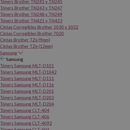
Tóners Brother TN241 y TN245
Tóners Brother TN243 y TN247
Tóners Brother TN248 y TN249
Tóners Brother TN421 y TN423
Cintas Corregibles Brother 1030 y 1032
Cintas Corregibles Brother 7020
Cintas Brother TZe (9mm)
Cintas Brother TZe (12mm)
Samsung
Samsung
Tóners Samsung MLT-D101
Tóners Samsung MLT-D1042
Tóners Samsung MLT-D111
Tóners Samsung MLT-D116
Tóners Samsung MLT-D201
Tóners Samsung MLT-D203
Tóners Samsung MLT-D204
Tóners Samsung CLT-404
Tóners Samsung CLT-406
Tóners Samsung CLT-4092
Tóners Samsung CLT-504