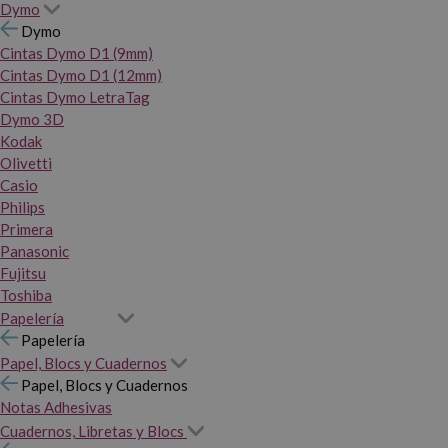
Dymo
Dymo
Cintas Dymo D1 (9mm)
Cintas Dymo D1 (12mm)
Cintas Dymo LetraTag
Dymo 3D
Kodak
Olivetti
Casio
Philips
Primera
Panasonic
Fujitsu
Toshiba
Papelería
Papelería
Papel, Blocs y Cuadernos
Papel, Blocs y Cuadernos
Notas Adhesivas
Cuadernos, Libretas y Blocs