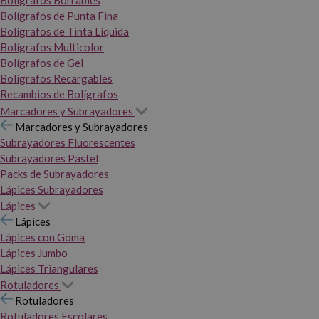
Bolígrafos Borrables
Bolígrafos de Punta Fina
Bolígrafos de Tinta Líquida
Bolígrafos Multicolor
Bolígrafos de Gel
Bolígrafos Recargables
Recambios de Bolígrafos
Marcadores y Subrayadores
Marcadores y Subrayadores
Subrayadores Fluorescentes
Subrayadores Pastel
Packs de Subrayadores
Lápices Subrayadores
Lápices
Lápices
Lápices con Goma
Lápices Jumbo
Lápices Triangulares
Rotuladores
Rotuladores
Rotuladores Escolares