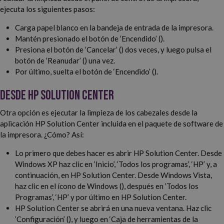
ejecuta los siguientes pasos:
Carga papel blanco en la bandeja de entrada de la impresora.
Mantén presionado el botón de ‘Encendido’ ().
Presiona el botón de ‘Cancelar’ () dos veces, y luego pulsa el
botón de ‘Reanudar’ () una vez.
Por último, suelta el botón de ‘Encendido’ ().
Desde HP Solution Center
Otra opción es ejecutar la limpieza de los cabezales desde la
aplicación HP Solution Center incluida en el paquete de software de
la impresora. ¿Cómo? Así:
Lo primero que debes hacer es abrir HP Solution Center. Desde
Windows XP haz clic en ‘Inicio’, ‘Todos los programas’, ‘HP’ y, a
continuación, en HP Solution Center. Desde Windows Vista,
haz clic en el ícono de Windows (), después en ‘Todos los
Programas’, ‘HP’ y por último en HP Solution Center.
HP Solution Center se abrirá en una nueva ventana. Haz clic
‘Configuración’ (), y luego en ‘Caja de herramientas de la