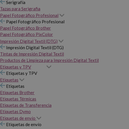
Serigrafía
Tazas para Serigrafia
Papel Fotográfico Profesional
Papel Fotográfico Profesional
Papel Fotográfico Brother
Papel Fotográfico PixColor
Impresión Digital Textil (DTG)
Impresión Digital Textil (DTG)
Tintas de Impresión Digital Textil
Productos de Limpieza para Impresión Digital Textil
Etiquetas y TPV
Etiquetas y TPV
Etiquetas
Etiquetas
Etiquetas Brother
Etiquetas Térmicas
Etiquetas de Transferencia
Etiquetas Dymo
Etiquetas de envío
Etiquetas de envío