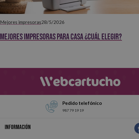
Mejores impresoras
28/5/2026
Mejores impresoras para casa ¿Cuál elegir?
Pedido telefónico
987 79 19 19
Información