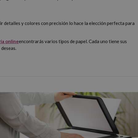
r detalles y colores con precisión lo hace la elección perfecta para
ía online
encontrarás varios tipos de papel. Cada uno tiene sus
e deseas.