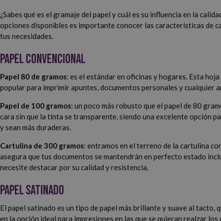
¿Sabes qué es el gramaje del papel y cuál es su influencia en la calid
opciones disponibles es importante conocer las características de ca
tus necesidades.
Papel Convencional
Papel 80 de gramos
: es el estándar en oficinas y hogares. Esta hoja
popular para imprimir apuntes, documentos personales y cualquier 
Papel de 100 gramos
: un poco más robusto que el papel de 80 gram
cara sin que la tinta se transparente, siendo una excelente opción
y sean más duraderas.
Cartulina de 300 gramos
: entramos en el terreno de la cartulina co
asegura que tus documentos se mantendrán en perfecto estado inclu
necesite destacar por su calidad y resistencia.
Papel Satinado
El papel satinado es un tipo de papel más brillante y suave al tacto
en la opción ideal para impresiones en las que se quieran realzar los