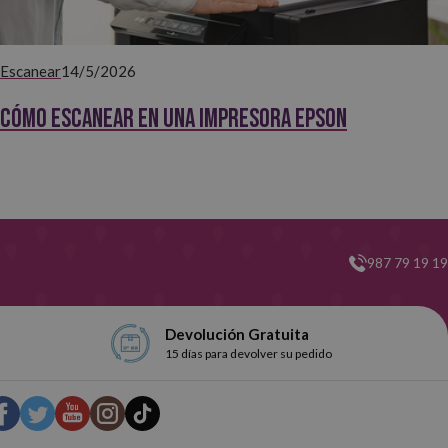
Escanear
14/5/2026
Cómo escanear en una impresora Epson
987 79 19 19
Devolución Gratuita
15 días para devolver su pedido