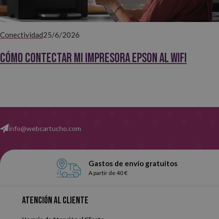
Conectividad
25/6/2026
Cómo contectar mi impresora EPSON al WiFi
info@webcartucho.com
Gastos de envío gratuitos
A partir de 40 €
Atención al cliente