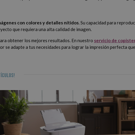
imágenes con colores y detalles nítidos
. Su capacidad para reproduci
royecto que requiera una alta calidad de imagen.
para obtener los mejores resultados. En nuestro
servicio de copister
jor se adapte a tus necesidades para lograr la impresión perfecta qu
ículos!