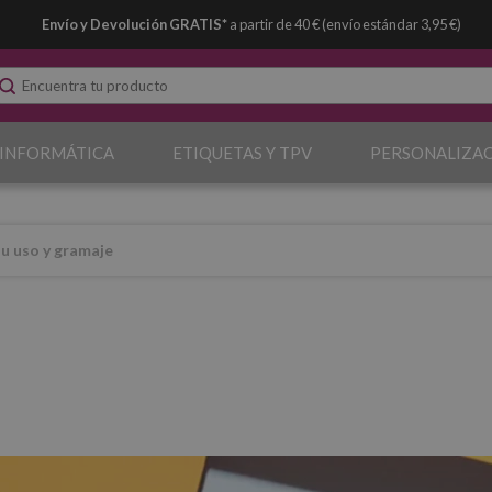
Envío y Devolución GRATIS*
a partir de 40 € (envío estándar 3,95 €)
 INFORMÁTICA
ETIQUETAS Y TPV
PERSONALIZA
su uso y gramaje