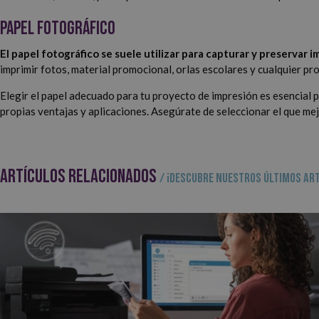
Papel Fotográfico
El papel fotográfico se suele utilizar para capturar y preservar 
imprimir fotos, material promocional, orlas escolares y cualquier p
Elegir el papel adecuado para tu proyecto de impresión es esencial 
propias ventajas y aplicaciones. Asegúrate de seleccionar el que me
ARTÍCULOS RELACIONADOS
/ ¡Descubre nuestros últimos art