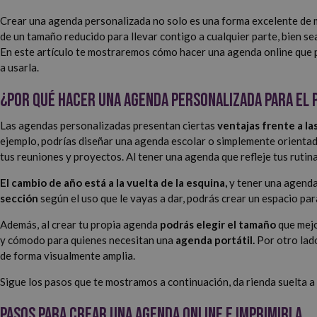
Crear una agenda personalizada no solo es una forma excelente de 
de un tamaño reducido para llevar contigo a cualquier parte, bien s
En este artículo te mostraremos cómo hacer una agenda online que pu
a usarla.
¿Por qué hacer una agenda personalizada para el
Las agendas personalizadas presentan ciertas
ventajas frente a la
ejemplo, podrías diseñar una agenda escolar o simplemente orientada
tus reuniones y proyectos. Al tener una agenda que refleje tus rutina
El cambio de año está a la vuelta de la esquina,
y tener una agenda
sección
según el uso que le vayas a dar, podrás crear un espacio pa
Además, al crear tu propia agenda
podrás elegir el tamaño
que mejo
y cómodo para quienes necesitan una
agenda portátil.
Por otro lado
de forma visualmente amplia.
Sigue los pasos que te mostramos a continuación, da rienda suelta a
Pasos para crear una agenda online e imprimirla