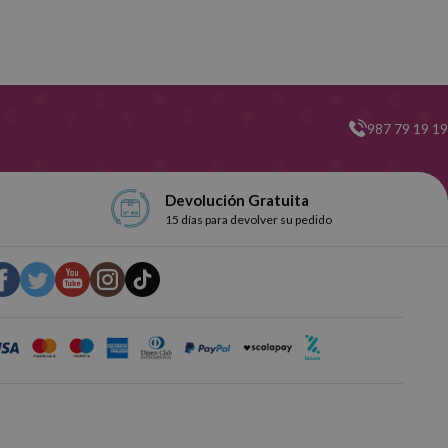
987 79 19 19
Devolución Gratuita
15 días para devolver su pedido