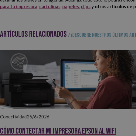
para tu impresora
,
cartulinas
,
papeles
,
clips
y otros artículos de 
ARTÍCULOS RELACIONADOS
/ ¡Descubre nuestros últimos art
Conectividad
25/6/2026
Cómo contectar mi impresora EPSON al WiFi