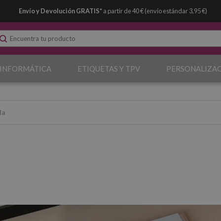
Envío y Devolución GRATIS*
a partir de 40 € (envío estándar 3,95 €)
 INFORMÁTICA
ETIQUETAS Y TPV
PERSONALIZA
da