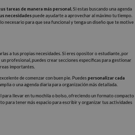
 tus tareas de manera más personal.
Si estas buscando una agenda
us necesidades
puede ayudarte a aprovechar al máximo tu tiempo.
lo necesario para que sea funcional y tenga un diseño que te motive
rlas a tus propias necesidades. Si eres opositor o estudiante, por
 un profesional, puedes crear secciones específicas para gestionar
areas importantes.
a excelente de comenzar con buen pie. Puedes
personalizar cada
 amplia o una agenda diaria para organización más detallada.
l para llevar en tu mochila o bolso, ofreciendo un formato compacto
o para tener más espacio para escribir y organizar tus actividades