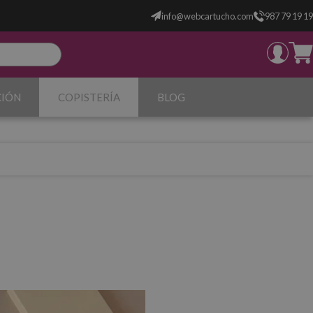
info@webcartucho.com
987 79 19 19
CIÓN
COPISTERÍA
BLOG