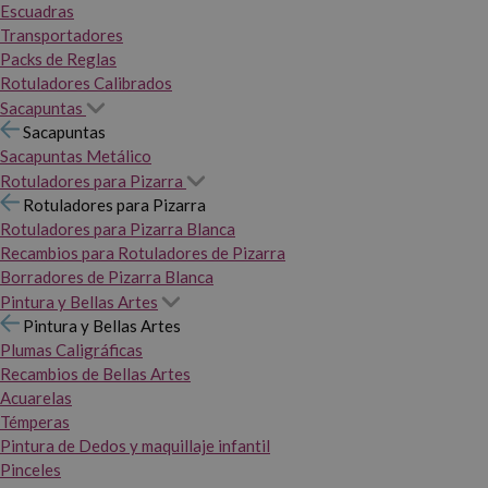
Escuadras
Transportadores
Packs de Reglas
Rotuladores Calibrados
Sacapuntas
Sacapuntas
Sacapuntas Metálico
Rotuladores para Pizarra
Rotuladores para Pizarra
Rotuladores para Pizarra Blanca
Recambios para Rotuladores de Pizarra
Borradores de Pizarra Blanca
Pintura y Bellas Artes
Pintura y Bellas Artes
Plumas Caligráficas
Recambios de Bellas Artes
Acuarelas
Témperas
Pintura de Dedos y maquillaje infantil
Pinceles