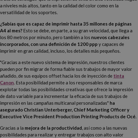
a niveles más altos, tanto en la calidad del color como en la
versatilidad de los soportes.
¿Sabías que es capaz de imprimir hasta 35 millones de páginas
A4 al mes?
Esto se debe, en parte, a su gran velocidad, que llega a
los 80 metros por minuto, pero también a los
nuevos cabezales
incorporados, con una definición de 1200 ppp
y capaces de
imprimir en gran calidad, incluso, los detalles más pequeños.
"Gracias a este nuevo sistema de impresión, nuestros clientes
pueden por fin migrar de forma fiable sus trabajos de mayor valor
añadido, de sus equipos offset hacia los de inyección de
tinta
Canon
. Esta posibilidad permite a los responsables de marca
explotar todas las posibilidades creativas que ofrece la impresión
de dato variable para incrementar la eficacia de sus trabajos de
impresión en las campañas multicanal personalizadas"
ha
asegurado Christian Unterberger, ‎Chief Marketing Officer y
Executive Vice President Production Printing Products de Océ
.
Gracias a la
mejora de la productividad
, así como a las nuevas
posibilidades para realizar y entregar trabajos con alto valor