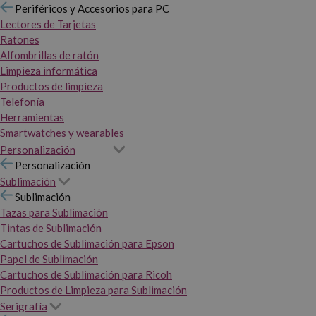
Periféricos y Accesorios para PC
Lectores de Tarjetas
Ratones
Alfombrillas de ratón
Limpieza informática
Productos de limpieza
Telefonía
Herramientas
Smartwatches y wearables
Personalización
Personalización
Sublimación
Sublimación
Tazas para Sublimación
Tintas de Sublimación
Cartuchos de Sublimación para Epson
Papel de Sublimación
Cartuchos de Sublimación para Ricoh
Productos de Limpieza para Sublimación
Serigrafía