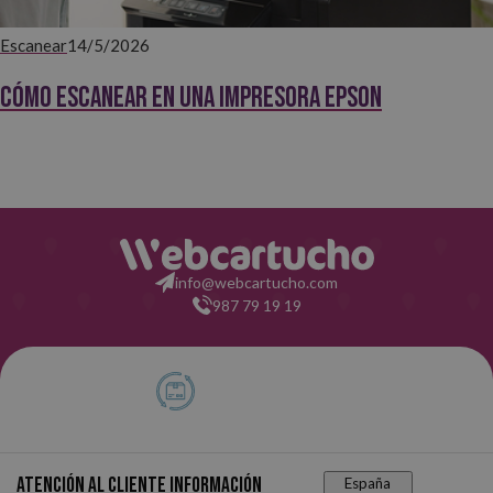
Escanear
14/5/2026
Cómo escanear en una impresora Epson
info@webcartucho.com
987 79 19 19
Atención al cliente
Información
España