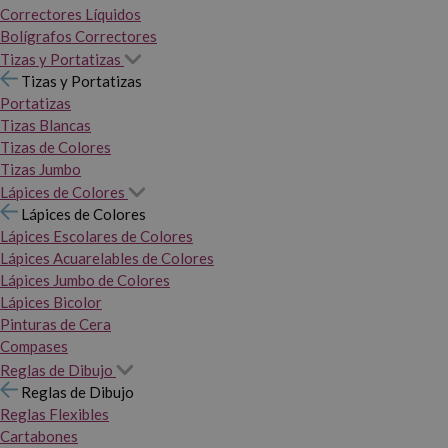
Correctores Líquidos
Bolígrafos Correctores
Tizas y Portatizas
Tizas y Portatizas
Portatizas
Tizas Blancas
Tizas de Colores
Tizas Jumbo
Lápices de Colores
Lápices de Colores
Lápices Escolares de Colores
Lápices Acuarelables de Colores
Lápices Jumbo de Colores
Lápices Bicolor
Pinturas de Cera
Compases
Reglas de Dibujo
Reglas de Dibujo
Reglas Flexibles
Cartabones