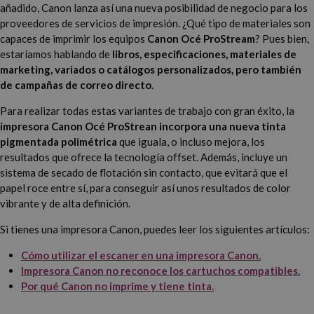
añadido, Canon lanza así una nueva posibilidad de negocio para los
proveedores de servicios de impresión. ¿Qué tipo de materiales son
capaces de imprimir los equipos
Canon Océ ProStream
? Pues bien,
estaríamos hablando de
libros, especificaciones, materiales de
marketing, variados o catálogos personalizados, pero también
de campañas de correo directo
.
Para realizar todas estas variantes de trabajo con gran éxito, la
impresora Canon Océ ProStrean incorpora una nueva tinta
pigmentada polimétrica
que iguala, o incluso mejora, los
resultados que ofrece la tecnología offset. Además, incluye un
sistema de secado de flotación sin contacto, que evitará que el
papel roce entre sí, para conseguir así unos resultados de color
vibrante y de alta definición.
Si tienes una impresora Canon, puedes leer los siguientes artículos:
Cómo utilizar el escaner en una impresora Canon.
Impresora Canon no reconoce los cartuchos compatibles.
Por qué Canon no imprime y tiene tinta.