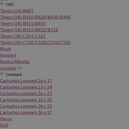
OKI
Tóners OKI B401
Tóners OKI B410/B420/B430/B440
Tóners OKI B411/B431
Tóners OKI B412/B432/B512
Tóners OKI C301/C321
Tóners OKI C310/C330/C510/C530
Ricoh
Kyocera
Konica Minolta
Lexmark
Lexmark
Cartuchos Lexmark 16 y 17
Cartuchos Lexmark 23 y 24
Cartuchos Lexmark 26 y 27
Cartuchos Lexmark 32 y 33
Cartuchos Lexmark 34 y 35
Cartuchos Lexmark 36 y 37
Xerox
Dell