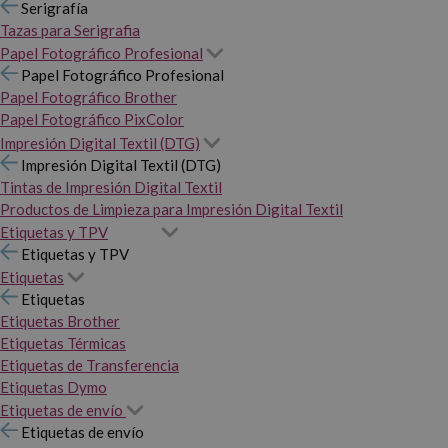
Serigrafía
Tazas para Serigrafia
Papel Fotográfico Profesional
Papel Fotográfico Profesional
Papel Fotográfico Brother
Papel Fotográfico PixColor
Impresión Digital Textil (DTG)
Impresión Digital Textil (DTG)
Tintas de Impresión Digital Textil
Productos de Limpieza para Impresión Digital Textil
Etiquetas y TPV
Etiquetas y TPV
Etiquetas
Etiquetas
Etiquetas Brother
Etiquetas Térmicas
Etiquetas de Transferencia
Etiquetas Dymo
Etiquetas de envío
Etiquetas de envío