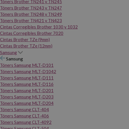
Tóners Brother TN241 y TN245
Tóners Brother TN243 y TN247
Tóners Brother TN248 y TN249
Tóners Brother TN421 y TN423
Cintas Corregibles Brother 1030 y 1032
Cintas Corregibles Brother 7020
Cintas Brother TZe (9mm)
Cintas Brother TZe (12mm)
Samsung
Samsung
Tóners Samsung MLT-D101
Tóners Samsung MLT-D1042
Tóners Samsung MLT-D111
Tóners Samsung MLT-D116
Tóners Samsung MLT-D201
Tóners Samsung MLT-D203
Tóners Samsung MLT-D204
Tóners Samsung CLT-404
Tóners Samsung CLT-406
Tóners Samsung CLT-4092
Tóners Samsung CLT-504