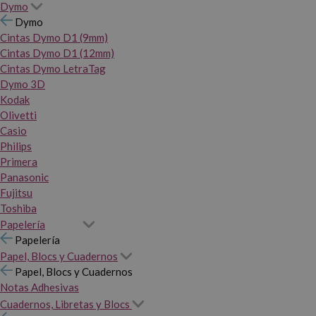
Dymo
Dymo
Cintas Dymo D1 (9mm)
Cintas Dymo D1 (12mm)
Cintas Dymo LetraTag
Dymo 3D
Kodak
Olivetti
Casio
Philips
Primera
Panasonic
Fujitsu
Toshiba
Papelería
Papelería
Papel, Blocs y Cuadernos
Papel, Blocs y Cuadernos
Notas Adhesivas
Cuadernos, Libretas y Blocs