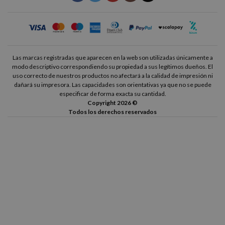
Las marcas registradas que aparecen en la web son utilizadas únicamente a
modo descriptivo correspondiendo su propiedad a sus legítimos dueños. El
uso correcto de nuestros productos no afectará a la calidad de impresión ni
dañará su impresora. Las capacidades son orientativas ya que no se puede
especificar de forma exacta su cantidad.
Copyright 2026 ©
Todos los derechos reservados