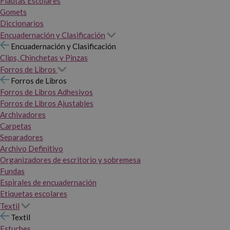
Flautas Escolares
Gomets
Diccionarios
Encuadernación y Clasificación
Encuadernación y Clasificación
Clips, Chinchetas y Pinzas
Forros de Libros
Forros de Libros
Forros de Libros Adhesivos
Forros de Libros Ajustables
Archivadores
Carpetas
Separadores
Archivo Definitivo
Organizadores de escritorio y sobremesa
Fundas
Espirales de encuadernación
Etiquetas escolares
Textil
Textil
Estuches