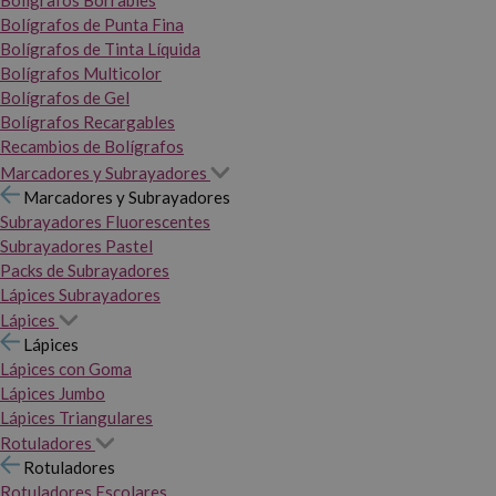
Bolígrafos Borrables
Bolígrafos de Punta Fina
Bolígrafos de Tinta Líquida
Bolígrafos Multicolor
Bolígrafos de Gel
Bolígrafos Recargables
Recambios de Bolígrafos
Marcadores y Subrayadores
Marcadores y Subrayadores
Subrayadores Fluorescentes
Subrayadores Pastel
Packs de Subrayadores
Lápices Subrayadores
Lápices
Lápices
Lápices con Goma
Lápices Jumbo
Lápices Triangulares
Rotuladores
Rotuladores
Rotuladores Escolares