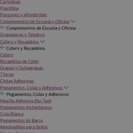
Cartulinas
Plastilina
Punzones y alfombrillas
Complementos de Escuela y Oficina
Complementos de Escuela y Oficina
Grapadoras y Taladros
Cúters y Recambios
Cúters y Recambios
Cúters
Recambios de Cúter
Grapas y Quitagrapas
Tijeras
Cintas Adhesivas
Pegamentos, Colas y Adhesivos
Pegamentos, Colas y Adhesivos
Masilla Adhesiva Blu-Tack
Pegamentos Instantáneos
Cola Blanca
Pegamentos de Barra
Almohadillas para Sellos