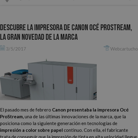
Descubre la impresora de Canon Océ ProStream,
la gran novedad de la marca
3/5/2017
Webcartucho
El pasado mes de febrero
Canon presentaba la impresora Océ
ProStream,
una de las últimas innovaciones de la marca, que la
posiciona como la siguiente generación en tecnologías de
impresión a color sobre papel
continuo. Con ella, el fabricante
trata de conseguir que la impresión de tinta en alta velocidad llegue