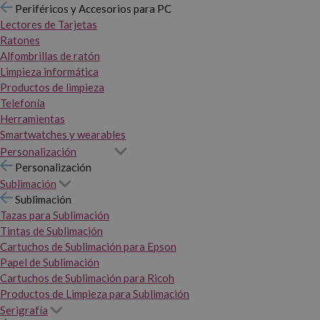
Periféricos y Accesorios para PC
Lectores de Tarjetas
Ratones
Alfombrillas de ratón
Limpieza informática
Productos de limpieza
Telefonía
Herramientas
Smartwatches y wearables
Personalización
Personalización
Sublimación
Sublimación
Tazas para Sublimación
Tintas de Sublimación
Cartuchos de Sublimación para Epson
Papel de Sublimación
Cartuchos de Sublimación para Ricoh
Productos de Limpieza para Sublimación
Serigrafía