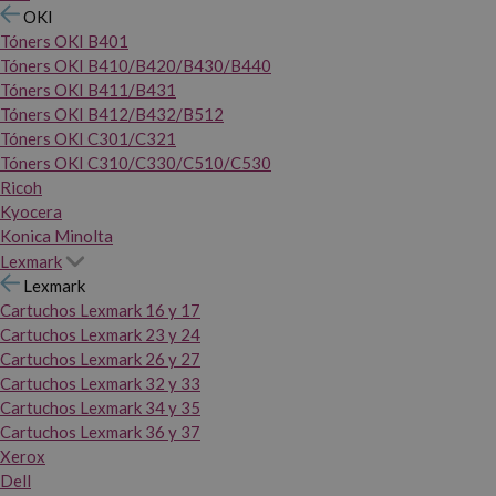
OKI
Tóners OKI B401
Tóners OKI B410/B420/B430/B440
Tóners OKI B411/B431
Tóners OKI B412/B432/B512
Tóners OKI C301/C321
Tóners OKI C310/C330/C510/C530
Ricoh
Kyocera
Konica Minolta
Lexmark
Lexmark
Cartuchos Lexmark 16 y 17
Cartuchos Lexmark 23 y 24
Cartuchos Lexmark 26 y 27
Cartuchos Lexmark 32 y 33
Cartuchos Lexmark 34 y 35
Cartuchos Lexmark 36 y 37
Xerox
Dell