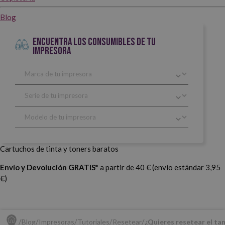
Blog
ENCUENTRA LOS CONSUMIBLES DE TU
IMPRESORA
Cartuchos de tinta y toners baratos
Envío y Devolución GRATIS*
a partir de 40 € (envío estándar 3,95
€)
Blog
Impresoras
Tutoriales
Resetear
¿Quieres resetear el t