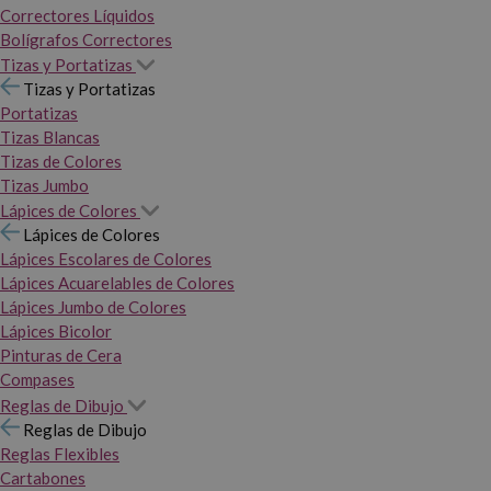
Correctores Líquidos
Bolígrafos Correctores
Tizas y Portatizas
Tizas y Portatizas
Portatizas
Tizas Blancas
Tizas de Colores
Tizas Jumbo
Lápices de Colores
Lápices de Colores
Lápices Escolares de Colores
Lápices Acuarelables de Colores
Lápices Jumbo de Colores
Lápices Bicolor
Pinturas de Cera
Compases
Reglas de Dibujo
Reglas de Dibujo
Reglas Flexibles
Cartabones