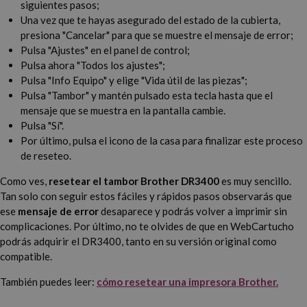
siguientes pasos;
Una vez que te hayas asegurado del estado de la cubierta,
presiona "Cancelar" para que se muestre el mensaje de error;
Pulsa "Ajustes" en el panel de control;
Pulsa ahora "Todos los ajustes";
Pulsa "Info Equipo" y elige "Vida útil de las piezas";
Pulsa "Tambor" y mantén pulsado esta tecla hasta que el
mensaje que se muestra en la pantalla cambie.
Pulsa "Sí".
Por último, pulsa el icono de la casa para finalizar este proceso
de reseteo.
Como ves,
resetear el tambor Brother DR3400
es muy sencillo.
Tan solo con seguir estos fáciles y rápidos pasos observarás que
ese
mensaje de error
desaparece y podrás volver a imprimir sin
complicaciones. Por último, no te olvides de que en WebCartucho
podrás adquirir el DR3400, tanto en su versión original como
compatible.
También puedes leer:
cómo resetear una impresora Brother.