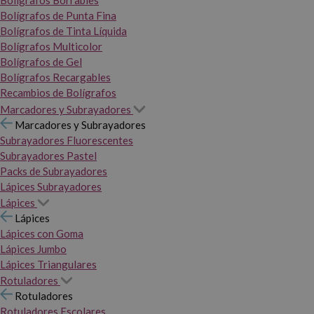
Bolígrafos Borrables
Bolígrafos de Punta Fina
Bolígrafos de Tinta Líquida
Bolígrafos Multicolor
Bolígrafos de Gel
Bolígrafos Recargables
Recambios de Bolígrafos
Marcadores y Subrayadores
Marcadores y Subrayadores
Subrayadores Fluorescentes
Subrayadores Pastel
Packs de Subrayadores
Lápices Subrayadores
Lápices
Lápices
Lápices con Goma
Lápices Jumbo
Lápices Triangulares
Rotuladores
Rotuladores
Rotuladores Escolares