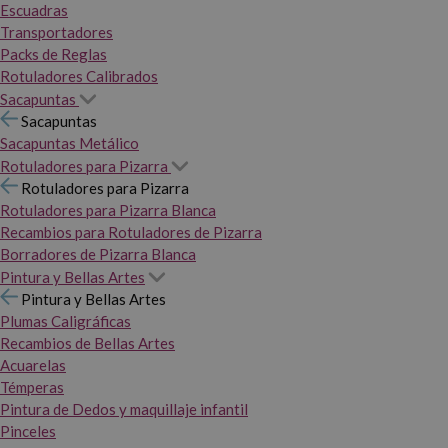
Escuadras
Transportadores
Packs de Reglas
Rotuladores Calibrados
Sacapuntas
Sacapuntas
Sacapuntas Metálico
Rotuladores para Pizarra
Rotuladores para Pizarra
Rotuladores para Pizarra Blanca
Recambios para Rotuladores de Pizarra
Borradores de Pizarra Blanca
Pintura y Bellas Artes
Pintura y Bellas Artes
Plumas Caligráficas
Recambios de Bellas Artes
Acuarelas
Témperas
Pintura de Dedos y maquillaje infantil
Pinceles