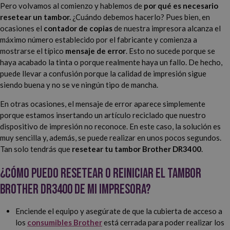
Pero volvamos al comienzo y hablemos de
por qué es necesario
resetear un tambor.
¿Cuándo debemos hacerlo? Pues bien, en
ocasiones el
contador de copias
de nuestra impresora alcanza el
máximo número establecido por el fabricante y comienza a
mostrarse el típico
mensaje de error
. Esto no sucede porque se
haya acabado la tinta o porque realmente haya un fallo. De hecho,
puede llevar a confusión porque la calidad de impresión sigue
siendo buena y no se ve ningún tipo de mancha.
En otras ocasiones, el mensaje de error aparece simplemente
porque estamos insertando un artículo reciclado que nuestro
dispositivo de impresión no reconoce. En este caso, la solución es
muy sencilla y, además, se puede realizar en unos pocos segundos.
Tan solo tendrás que
resetear tu tambor Brother DR3400
.
¿Cómo puedo resetear o reiniciar el tambor
Brother DR3400 de mi impresora?
Enciende el equipo y asegúrate de que la cubierta de acceso a
los
consumibles Brother
está cerrada para poder realizar los