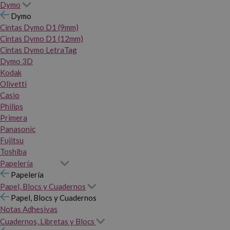
Dymo
Dymo
Cintas Dymo D1 (9mm)
Cintas Dymo D1 (12mm)
Cintas Dymo LetraTag
Dymo 3D
Kodak
Olivetti
Casio
Philips
Primera
Panasonic
Fujitsu
Toshiba
Papelería
Papelería
Papel, Blocs y Cuadernos
Papel, Blocs y Cuadernos
Notas Adhesivas
Cuadernos, Libretas y Blocs