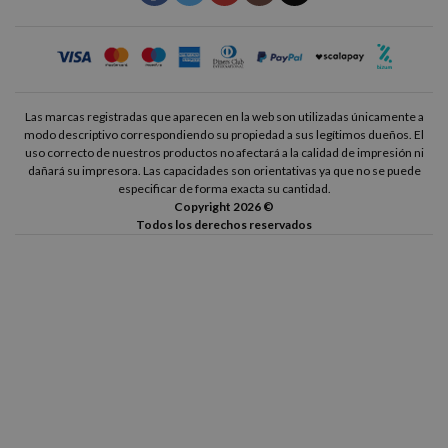
Las marcas registradas que aparecen en la web son utilizadas únicamente a
modo descriptivo correspondiendo su propiedad a sus legítimos dueños. El
uso correcto de nuestros productos no afectará a la calidad de impresión ni
dañará su impresora. Las capacidades son orientativas ya que no se puede
especificar de forma exacta su cantidad.
Copyright 2026 ©
Todos los derechos reservados