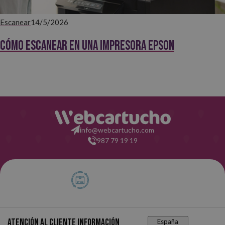
Escanear
14/5/2026
Cómo escanear en una impresora Epson
info@webcartucho.com
987 79 19 19
Atención al cliente
Información
España