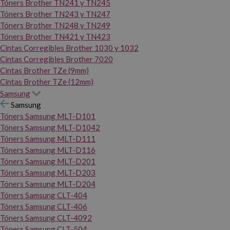
Tóners Brother TN241 y TN245
Tóners Brother TN243 y TN247
Tóners Brother TN248 y TN249
Tóners Brother TN421 y TN423
Cintas Corregibles Brother 1030 y 1032
Cintas Corregibles Brother 7020
Cintas Brother TZe (9mm)
Cintas Brother TZe (12mm)
Samsung
Samsung
Tóners Samsung MLT-D101
Tóners Samsung MLT-D1042
Tóners Samsung MLT-D111
Tóners Samsung MLT-D116
Tóners Samsung MLT-D201
Tóners Samsung MLT-D203
Tóners Samsung MLT-D204
Tóners Samsung CLT-404
Tóners Samsung CLT-406
Tóners Samsung CLT-4092
Tóners Samsung CLT-504