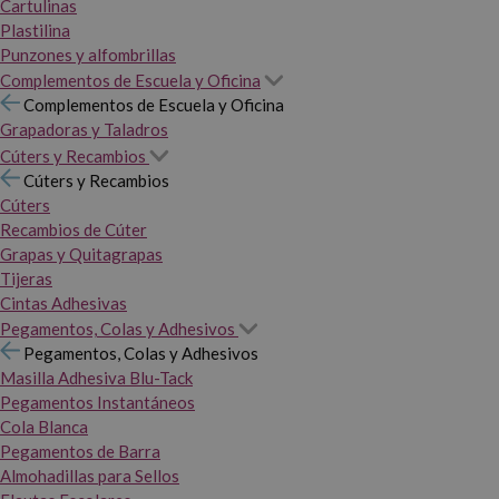
Cartulinas
Plastilina
Punzones y alfombrillas
Complementos de Escuela y Oficina
Complementos de Escuela y Oficina
Grapadoras y Taladros
Cúters y Recambios
Cúters y Recambios
Cúters
Recambios de Cúter
Grapas y Quitagrapas
Tijeras
Cintas Adhesivas
Pegamentos, Colas y Adhesivos
Pegamentos, Colas y Adhesivos
Masilla Adhesiva Blu-Tack
Pegamentos Instantáneos
Cola Blanca
Pegamentos de Barra
Almohadillas para Sellos