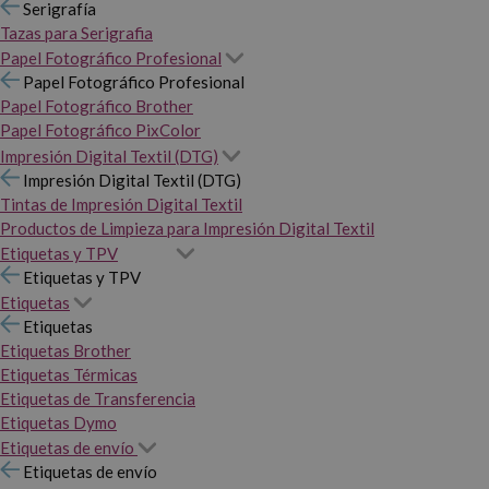
Serigrafía
Tazas para Serigrafia
Papel Fotográfico Profesional
Papel Fotográfico Profesional
Papel Fotográfico Brother
Papel Fotográfico PixColor
Impresión Digital Textil (DTG)
Impresión Digital Textil (DTG)
Tintas de Impresión Digital Textil
Productos de Limpieza para Impresión Digital Textil
Etiquetas y TPV
Etiquetas y TPV
Etiquetas
Etiquetas
Etiquetas Brother
Etiquetas Térmicas
Etiquetas de Transferencia
Etiquetas Dymo
Etiquetas de envío
Etiquetas de envío