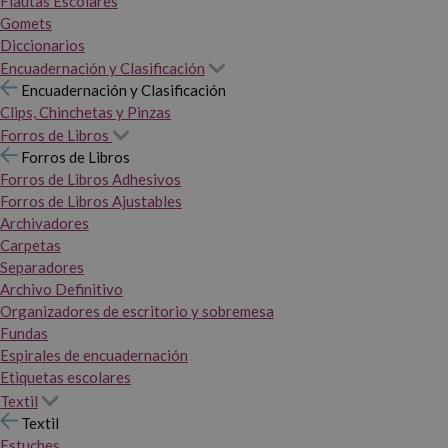
Flautas Escolares
Gomets
Diccionarios
Encuadernación y Clasificación
Encuadernación y Clasificación
Clips, Chinchetas y Pinzas
Forros de Libros
Forros de Libros
Forros de Libros Adhesivos
Forros de Libros Ajustables
Archivadores
Carpetas
Separadores
Archivo Definitivo
Organizadores de escritorio y sobremesa
Fundas
Espirales de encuadernación
Etiquetas escolares
Textil
Textil
Estuches