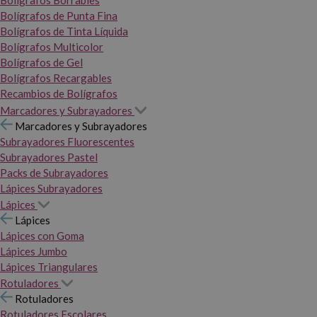
Bolígrafos Borrables
Bolígrafos de Punta Fina
Bolígrafos de Tinta Líquida
Bolígrafos Multicolor
Bolígrafos de Gel
Bolígrafos Recargables
Recambios de Bolígrafos
Marcadores y Subrayadores
Marcadores y Subrayadores
Subrayadores Fluorescentes
Subrayadores Pastel
Packs de Subrayadores
Lápices Subrayadores
Lápices
Lápices
Lápices con Goma
Lápices Jumbo
Lápices Triangulares
Rotuladores
Rotuladores
Rotuladores Escolares