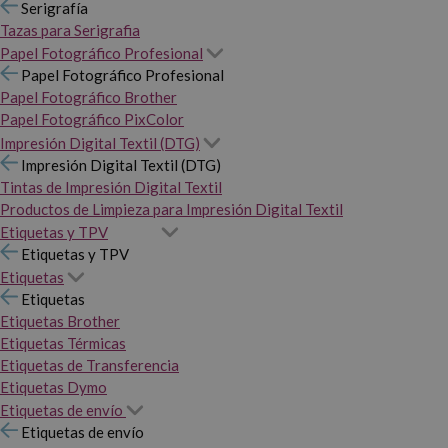
Serigrafía
Tazas para Serigrafia
Papel Fotográfico Profesional
Papel Fotográfico Profesional
Papel Fotográfico Brother
Papel Fotográfico PixColor
Impresión Digital Textil (DTG)
Impresión Digital Textil (DTG)
Tintas de Impresión Digital Textil
Productos de Limpieza para Impresión Digital Textil
Etiquetas y TPV
Etiquetas y TPV
Etiquetas
Etiquetas
Etiquetas Brother
Etiquetas Térmicas
Etiquetas de Transferencia
Etiquetas Dymo
Etiquetas de envío
Etiquetas de envío