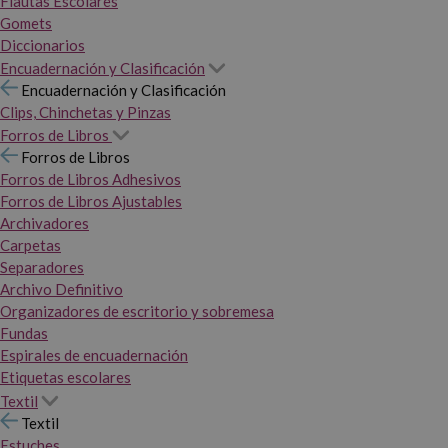
Flautas Escolares
Gomets
Diccionarios
Encuadernación y Clasificación
Encuadernación y Clasificación
Clips, Chinchetas y Pinzas
Forros de Libros
Forros de Libros
Forros de Libros Adhesivos
Forros de Libros Ajustables
Archivadores
Carpetas
Separadores
Archivo Definitivo
Organizadores de escritorio y sobremesa
Fundas
Espirales de encuadernación
Etiquetas escolares
Textil
Textil
Estuches