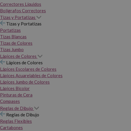
Correctores Líquidos
Bolígrafos Correctores
Tizas y Portatizas
Tizas y Portatizas
Portatizas
Tizas Blancas
Tizas de Colores
Tizas Jumbo
Lápices de Colores
Lápices de Colores
Lápices Escolares de Colores
Lápices Acuarelables de Colores
Lápices Jumbo de Colores
Lápices Bicolor
Pinturas de Cera
Compases
Reglas de Dibujo
Reglas de Dibujo
Reglas Flexibles
Cartabones