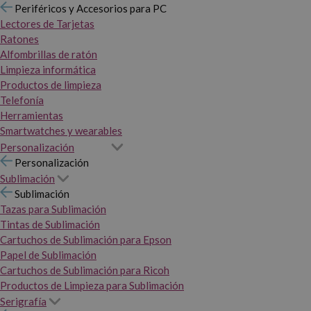
Periféricos y Accesorios para PC
Lectores de Tarjetas
Ratones
Alfombrillas de ratón
Limpieza informática
Productos de limpieza
Telefonía
Herramientas
Smartwatches y wearables
Personalización
Personalización
Sublimación
Sublimación
Tazas para Sublimación
Tintas de Sublimación
Cartuchos de Sublimación para Epson
Papel de Sublimación
Cartuchos de Sublimación para Ricoh
Productos de Limpieza para Sublimación
Serigrafía