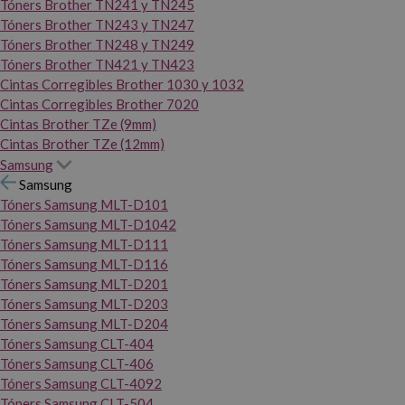
Tóners Brother TN241 y TN245
Tóners Brother TN243 y TN247
Tóners Brother TN248 y TN249
Tóners Brother TN421 y TN423
Cintas Corregibles Brother 1030 y 1032
Cintas Corregibles Brother 7020
Cintas Brother TZe (9mm)
Cintas Brother TZe (12mm)
Samsung
Samsung
Tóners Samsung MLT-D101
Tóners Samsung MLT-D1042
Tóners Samsung MLT-D111
Tóners Samsung MLT-D116
Tóners Samsung MLT-D201
Tóners Samsung MLT-D203
Tóners Samsung MLT-D204
Tóners Samsung CLT-404
Tóners Samsung CLT-406
Tóners Samsung CLT-4092
Tóners Samsung CLT-504