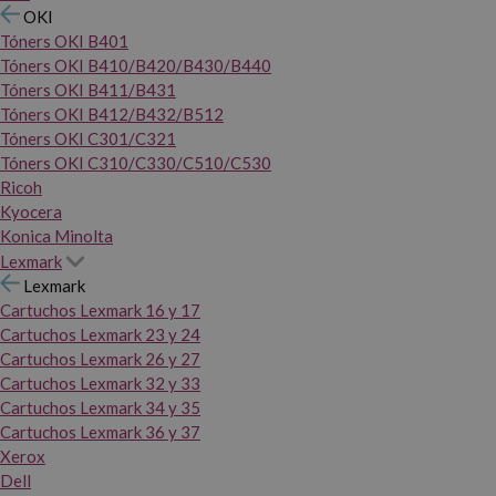
OKI
Tóners OKI B401
Tóners OKI B410/B420/B430/B440
Tóners OKI B411/B431
Tóners OKI B412/B432/B512
Tóners OKI C301/C321
Tóners OKI C310/C330/C510/C530
Ricoh
Kyocera
Konica Minolta
Lexmark
Lexmark
Cartuchos Lexmark 16 y 17
Cartuchos Lexmark 23 y 24
Cartuchos Lexmark 26 y 27
Cartuchos Lexmark 32 y 33
Cartuchos Lexmark 34 y 35
Cartuchos Lexmark 36 y 37
Xerox
Dell