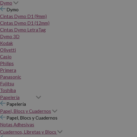
Dymo
Dymo
Cintas Dymo D1 (9mm)
Cintas Dymo D1 (12mm)
Cintas Dymo LetraTag
Dymo 3D
Kodak
Olivetti
Casio
Philips
Primera
Panasonic
Fujitsu
Toshiba
Papelería
Papelería
Papel, Blocs y Cuadernos
Papel, Blocs y Cuadernos
Notas Adhesivas
Cuadernos, Libretas y Blocs