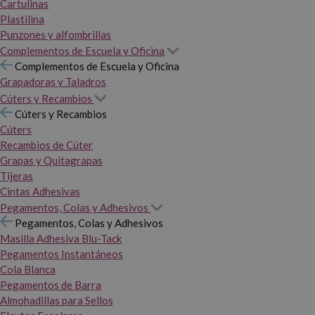
Cartulinas
Plastilina
Punzones y alfombrillas
Complementos de Escuela y Oficina
Complementos de Escuela y Oficina
Grapadoras y Taladros
Cúters y Recambios
Cúters y Recambios
Cúters
Recambios de Cúter
Grapas y Quitagrapas
Tijeras
Cintas Adhesivas
Pegamentos, Colas y Adhesivos
Pegamentos, Colas y Adhesivos
Masilla Adhesiva Blu-Tack
Pegamentos Instantáneos
Cola Blanca
Pegamentos de Barra
Almohadillas para Sellos