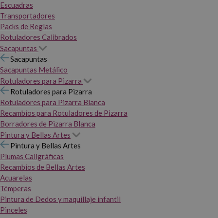
Escuadras
Transportadores
Packs de Reglas
Rotuladores Calibrados
Sacapuntas
Sacapuntas
Sacapuntas Metálico
Rotuladores para Pizarra
Rotuladores para Pizarra
Rotuladores para Pizarra Blanca
Recambios para Rotuladores de Pizarra
Borradores de Pizarra Blanca
Pintura y Bellas Artes
Pintura y Bellas Artes
Plumas Caligráficas
Recambios de Bellas Artes
Acuarelas
Témperas
Pintura de Dedos y maquillaje infantil
Pinceles