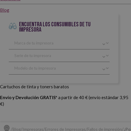
Blog
ENCUENTRA LOS CONSUMIBLES DE TU
IMPRESORA
Cartuchos de tinta y toners baratos
Envío y Devolución GRATIS*
a partir de 40 € (envío estándar 3,95
€)
Blog
Impresoras
Errores de Impresoras
Fallos de impresión
¿Po