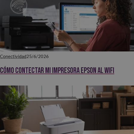
Conectividad
25/6/2026
Cómo contectar mi impresora EPSON al WiFi