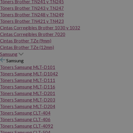
Tóners Brother TN241 y TN245
Tóners Brother TN243 y TN247
Tóners Brother TN248 y TN249
Tóners Brother TN421 y TN423
Cintas Corregibles Brother 1030 y 1032
Cintas Corregibles Brother 7020
Cintas Brother TZe (9mm)
Cintas Brother TZe (12mm)
Samsung
Samsung
Tóners Samsung MLT-D101
Tóners Samsung MLT-D1042
Tóners Samsung MLT-D111
Tóners Samsung MLT-D116
Tóners Samsung MLT-D201
Tóners Samsung MLT-D203
Tóners Samsung MLT-D204
Tóners Samsung CLT-404
Tóners Samsung CLT-406
Tóners Samsung CLT-4092
Tóners Samsung CLT-504