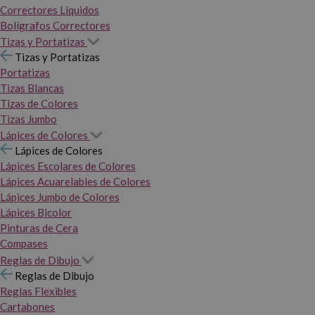
Correctores Líquidos
Bolígrafos Correctores
Tizas y Portatizas
Tizas y Portatizas
Portatizas
Tizas Blancas
Tizas de Colores
Tizas Jumbo
Lápices de Colores
Lápices de Colores
Lápices Escolares de Colores
Lápices Acuarelables de Colores
Lápices Jumbo de Colores
Lápices Bicolor
Pinturas de Cera
Compases
Reglas de Dibujo
Reglas de Dibujo
Reglas Flexibles
Cartabones