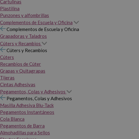
Cartulinas
Plastilina
Punzones y alfombrillas
Complementos de Escuela y Oficina
Complementos de Escuela y Oficina
Grapadoras y Taladros
Cúters y Recambios
Cúters y Recambios
Cúters
Recambios de Cúter
Grapas y Quitagrapas
Tijeras
Cintas Adhesivas
Pegamentos, Colas y Adhesivos
Pegamentos, Colas y Adhesivos
Masilla Adhesiva Blu-Tack
Pegamentos Instantáneos
Cola Blanca
Pegamentos de Barra
Almohadillas para Sellos