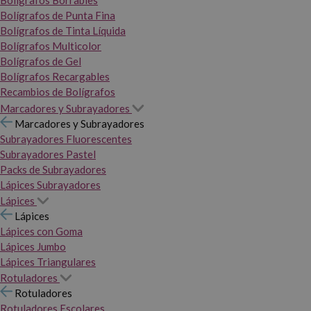
Bolígrafos Borrables
Bolígrafos de Punta Fina
Bolígrafos de Tinta Líquida
Bolígrafos Multicolor
Bolígrafos de Gel
Bolígrafos Recargables
Recambios de Bolígrafos
Marcadores y Subrayadores
Marcadores y Subrayadores
Subrayadores Fluorescentes
Subrayadores Pastel
Packs de Subrayadores
Lápices Subrayadores
Lápices
Lápices
Lápices con Goma
Lápices Jumbo
Lápices Triangulares
Rotuladores
Rotuladores
Rotuladores Escolares