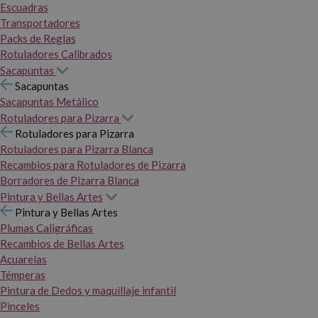
Escuadras
Transportadores
Packs de Reglas
Rotuladores Calibrados
Sacapuntas
Sacapuntas
Sacapuntas Metálico
Rotuladores para Pizarra
Rotuladores para Pizarra
Rotuladores para Pizarra Blanca
Recambios para Rotuladores de Pizarra
Borradores de Pizarra Blanca
Pintura y Bellas Artes
Pintura y Bellas Artes
Plumas Caligráficas
Recambios de Bellas Artes
Acuarelas
Témperas
Pintura de Dedos y maquillaje infantil
Pinceles