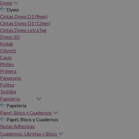
Dymo
Dymo
Cintas Dymo D1 (9mm)
Cintas Dymo D1 (12mm)
Cintas Dymo LetraTag
Dymo 3D
Kodak
Olivetti
Casio
Philips
Primera
Panasonic
Fujitsu
Toshiba
Papelería
Papelería
Papel, Blocs y Cuadernos
Papel, Blocs y Cuadernos
Notas Adhesivas
Cuadernos, Libretas y Blocs