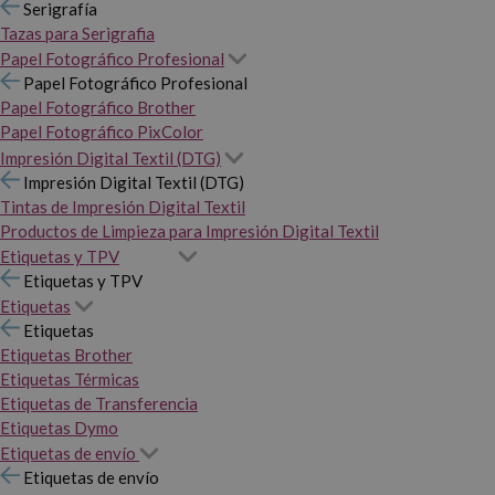
Serigrafía
Tazas para Serigrafia
Papel Fotográfico Profesional
Papel Fotográfico Profesional
Papel Fotográfico Brother
Papel Fotográfico PixColor
Impresión Digital Textil (DTG)
Impresión Digital Textil (DTG)
Tintas de Impresión Digital Textil
Productos de Limpieza para Impresión Digital Textil
Etiquetas y TPV
Etiquetas y TPV
Etiquetas
Etiquetas
Etiquetas Brother
Etiquetas Térmicas
Etiquetas de Transferencia
Etiquetas Dymo
Etiquetas de envío
Etiquetas de envío