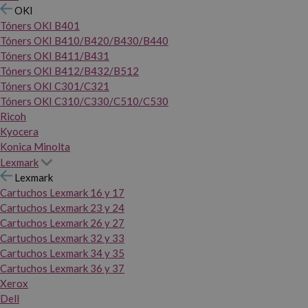
OKI
Tóners OKI B401
Tóners OKI B410/B420/B430/B440
Tóners OKI B411/B431
Tóners OKI B412/B432/B512
Tóners OKI C301/C321
Tóners OKI C310/C330/C510/C530
Ricoh
Kyocera
Konica Minolta
Lexmark
Lexmark
Cartuchos Lexmark 16 y 17
Cartuchos Lexmark 23 y 24
Cartuchos Lexmark 26 y 27
Cartuchos Lexmark 32 y 33
Cartuchos Lexmark 34 y 35
Cartuchos Lexmark 36 y 37
Xerox
Dell