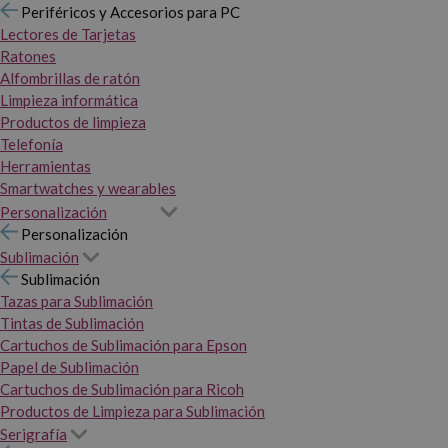
Periféricos y Accesorios para PC
Lectores de Tarjetas
Ratones
Alfombrillas de ratón
Limpieza informática
Productos de limpieza
Telefonía
Herramientas
Smartwatches y wearables
Personalización
Personalización
Sublimación
Sublimación
Tazas para Sublimación
Tintas de Sublimación
Cartuchos de Sublimación para Epson
Papel de Sublimación
Cartuchos de Sublimación para Ricoh
Productos de Limpieza para Sublimación
Serigrafía