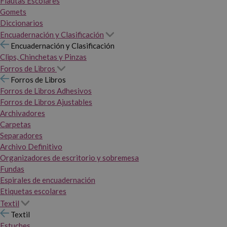
Flautas Escolares
Gomets
Diccionarios
Encuadernación y Clasificación
Encuadernación y Clasificación
Clips, Chinchetas y Pinzas
Forros de Libros
Forros de Libros
Forros de Libros Adhesivos
Forros de Libros Ajustables
Archivadores
Carpetas
Separadores
Archivo Definitivo
Organizadores de escritorio y sobremesa
Fundas
Espirales de encuadernación
Etiquetas escolares
Textil
Textil
Estuches