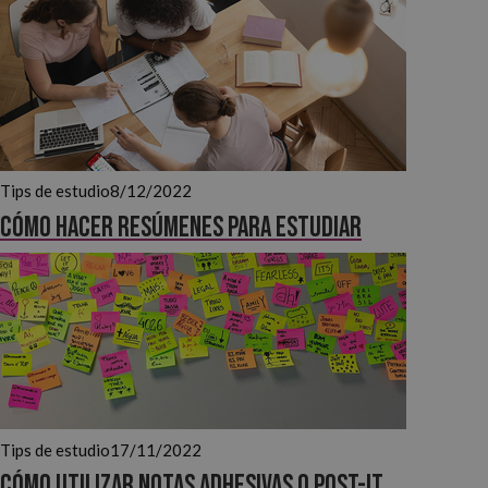
Tips de estudio
8/12/2022
Cómo hacer resúmenes para estudiar
Tips de estudio
17/11/2022
Cómo utilizar notas adhesivas o Post-It