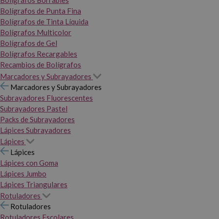
Bolígrafos Borrables
Bolígrafos de Punta Fina
Bolígrafos de Tinta Líquida
Bolígrafos Multicolor
Bolígrafos de Gel
Bolígrafos Recargables
Recambios de Bolígrafos
Marcadores y Subrayadores
Marcadores y Subrayadores
Subrayadores Fluorescentes
Subrayadores Pastel
Packs de Subrayadores
Lápices Subrayadores
Lápices
Lápices
Lápices con Goma
Lápices Jumbo
Lápices Triangulares
Rotuladores
Rotuladores
Rotuladores Escolares