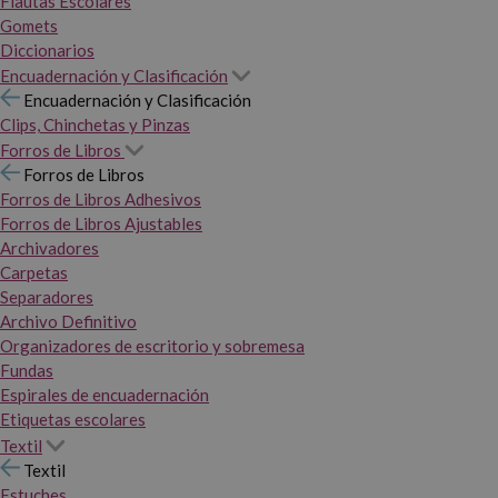
Flautas Escolares
Gomets
Diccionarios
Encuadernación y Clasificación
Encuadernación y Clasificación
Clips, Chinchetas y Pinzas
Forros de Libros
Forros de Libros
Forros de Libros Adhesivos
Forros de Libros Ajustables
Archivadores
Carpetas
Separadores
Archivo Definitivo
Organizadores de escritorio y sobremesa
Fundas
Espirales de encuadernación
Etiquetas escolares
Textil
Textil
Estuches