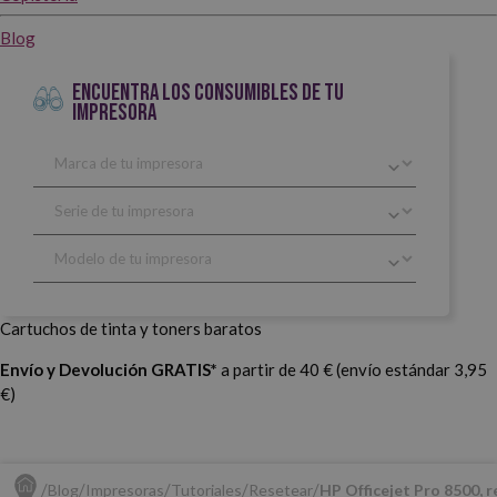
Blog
ENCUENTRA LOS CONSUMIBLES DE TU
IMPRESORA
Cartuchos de tinta y toners baratos
Envío y Devolución GRATIS*
a partir de 40 € (envío estándar 3,95
€)
Blog
Impresoras
Tutoriales
Resetear
HP Officejet Pro 8500, r