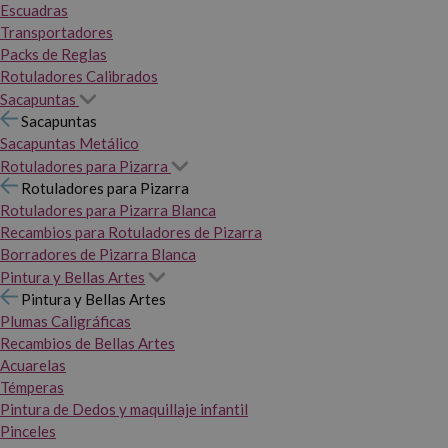
Escuadras
Transportadores
Packs de Reglas
Rotuladores Calibrados
Sacapuntas
Sacapuntas
Sacapuntas Metálico
Rotuladores para Pizarra
Rotuladores para Pizarra
Rotuladores para Pizarra Blanca
Recambios para Rotuladores de Pizarra
Borradores de Pizarra Blanca
Pintura y Bellas Artes
Pintura y Bellas Artes
Plumas Caligráficas
Recambios de Bellas Artes
Acuarelas
Témperas
Pintura de Dedos y maquillaje infantil
Pinceles