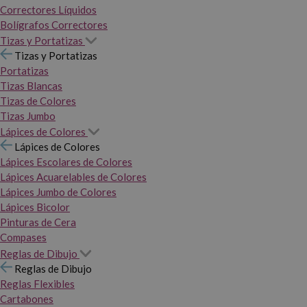
Correctores Líquidos
Bolígrafos Correctores
Tizas y Portatizas
Tizas y Portatizas
Portatizas
Tizas Blancas
Tizas de Colores
Tizas Jumbo
Lápices de Colores
Lápices de Colores
Lápices Escolares de Colores
Lápices Acuarelables de Colores
Lápices Jumbo de Colores
Lápices Bicolor
Pinturas de Cera
Compases
Reglas de Dibujo
Reglas de Dibujo
Reglas Flexibles
Cartabones