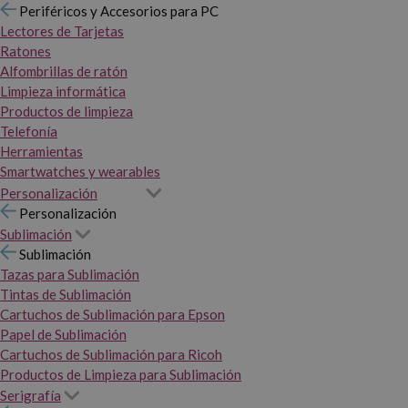
Periféricos y Accesorios para PC
Lectores de Tarjetas
Ratones
Alfombrillas de ratón
Limpieza informática
Productos de limpieza
Telefonía
Herramientas
Smartwatches y wearables
Personalización
Personalización
Sublimación
Sublimación
Tazas para Sublimación
Tintas de Sublimación
Cartuchos de Sublimación para Epson
Papel de Sublimación
Cartuchos de Sublimación para Ricoh
Productos de Limpieza para Sublimación
Serigrafía