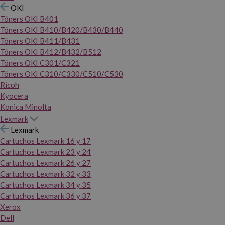
OKI
Tóners OKI B401
Tóners OKI B410/B420/B430/B440
Tóners OKI B411/B431
Tóners OKI B412/B432/B512
Tóners OKI C301/C321
Tóners OKI C310/C330/C510/C530
Ricoh
Kyocera
Konica Minolta
Lexmark
Lexmark
Cartuchos Lexmark 16 y 17
Cartuchos Lexmark 23 y 24
Cartuchos Lexmark 26 y 27
Cartuchos Lexmark 32 y 33
Cartuchos Lexmark 34 y 35
Cartuchos Lexmark 36 y 37
Xerox
Dell