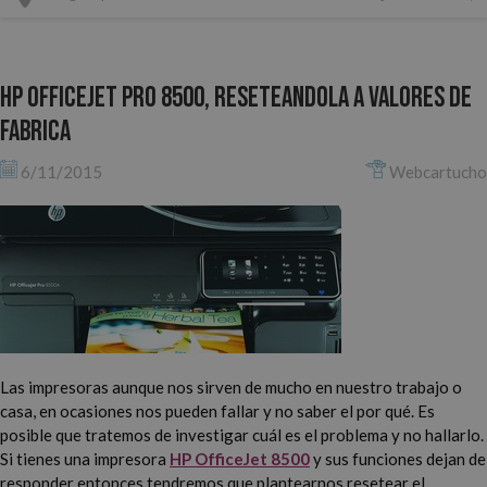
HP Officejet Pro 8500, reseteandola a valores de
fabrica
6/11/2015
Webcartucho
Las impresoras aunque nos sirven de mucho en nuestro trabajo o
casa, en ocasiones nos pueden fallar y no saber el por qué. Es
posible que tratemos de investigar cuál es el problema y no hallarlo.
Si tienes una impresora
HP OfficeJet 8500
y sus funciones dejan de
responder entonces tendremos que plantearnos resetear el