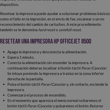
dispositivo.
Resetear la impresora puede ayudar a solucionar problemas básicos
como el fallo en la impresión, en el envío de fax, escanear o un no
reconocimiento del cambio de cartuchos. A este procedimiento
también se le denomina
hard reset
o
semifull reset
.
Resetear una impresora HP OfficeJet 8500
Apaga la impresora y desconecta la alimentación.
Espera 1 minuto.
Conecta la alimentación sin encender la impresora. A
continuación deberas localizar el botón táctil
Parar/Cancelar
.
Se intuye poniendo la impresora a trasluz en la zona inferior
derecha de la pantalla.
Pulsa el botón táctil
Parar/Cancelar
y, sin soltarlo, enciende la
impresora.
Comenzará el proceso de encendido.
En el momento que aparezca el menú normal soltaremos el
botón táctil
Parar/Cancelar
y pulsaremos el botón
Retorno