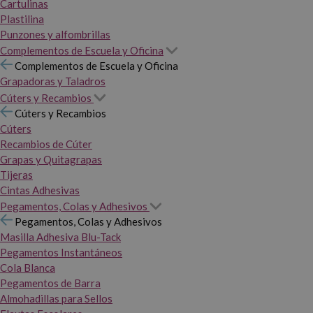
Cartulinas
Plastilina
Punzones y alfombrillas
Complementos de Escuela y Oficina
Complementos de Escuela y Oficina
Grapadoras y Taladros
Cúters y Recambios
Cúters y Recambios
Cúters
Recambios de Cúter
Grapas y Quitagrapas
Tijeras
Cintas Adhesivas
Pegamentos, Colas y Adhesivos
Pegamentos, Colas y Adhesivos
Masilla Adhesiva Blu-Tack
Pegamentos Instantáneos
Cola Blanca
Pegamentos de Barra
Almohadillas para Sellos