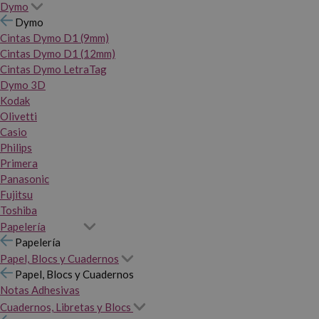
Dymo
Dymo
Cintas Dymo D1 (9mm)
Cintas Dymo D1 (12mm)
Cintas Dymo LetraTag
Dymo 3D
Kodak
Olivetti
Casio
Philips
Primera
Panasonic
Fujitsu
Toshiba
Papelería
Papelería
Papel, Blocs y Cuadernos
Papel, Blocs y Cuadernos
Notas Adhesivas
Cuadernos, Libretas y Blocs