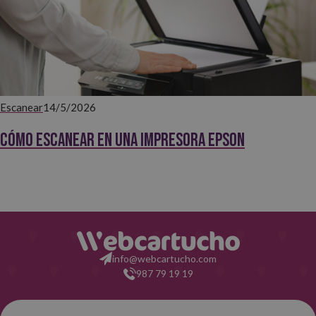
Escanear
14/5/2026
Cómo escanear en una impresora Epson
info@webcartucho.com
987 79 19 19