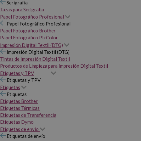
Serigrafía
Tazas para Serigrafia
Papel Fotográfico Profesional
Papel Fotográfico Profesional
Papel Fotográfico Brother
Papel Fotográfico PixColor
Impresión Digital Textil (DTG)
Impresión Digital Textil (DTG)
Tintas de Impresión Digital Textil
Productos de Limpieza para Impresión Digital Textil
Etiquetas y TPV
Etiquetas y TPV
Etiquetas
Etiquetas
Etiquetas Brother
Etiquetas Térmicas
Etiquetas de Transferencia
Etiquetas Dymo
Etiquetas de envío
Etiquetas de envío