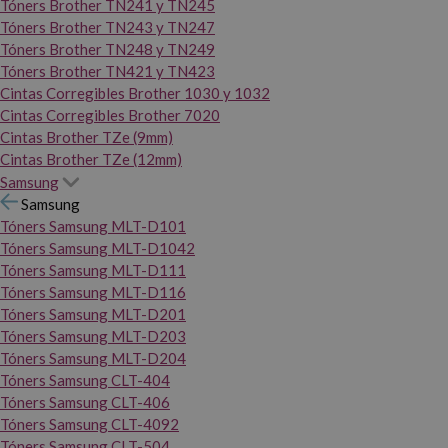
Tóners Brother TN241 y TN245
Tóners Brother TN243 y TN247
Tóners Brother TN248 y TN249
Tóners Brother TN421 y TN423
Cintas Corregibles Brother 1030 y 1032
Cintas Corregibles Brother 7020
Cintas Brother TZe (9mm)
Cintas Brother TZe (12mm)
Samsung
Samsung
Tóners Samsung MLT-D101
Tóners Samsung MLT-D1042
Tóners Samsung MLT-D111
Tóners Samsung MLT-D116
Tóners Samsung MLT-D201
Tóners Samsung MLT-D203
Tóners Samsung MLT-D204
Tóners Samsung CLT-404
Tóners Samsung CLT-406
Tóners Samsung CLT-4092
Tóners Samsung CLT-504