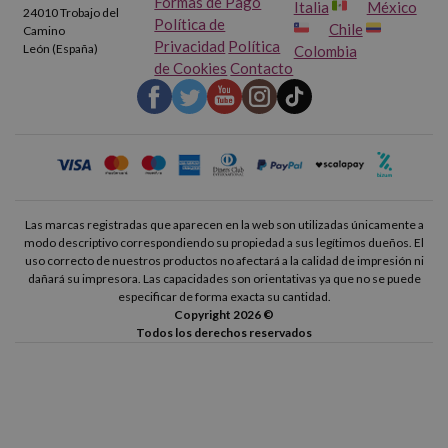
Formas de Pago
Italia
México
24010 Trobajo del
Política de
Chile
Camino
Privacidad
Política
León (España)
Colombia
de Cookies
Contacto
Las marcas registradas que aparecen en la web son utilizadas únicamente a
modo descriptivo correspondiendo su propiedad a sus legítimos dueños. El
uso correcto de nuestros productos no afectará a la calidad de impresión ni
dañará su impresora. Las capacidades son orientativas ya que no se puede
especificar de forma exacta su cantidad.
Copyright 2026 ©
Todos los derechos reservados